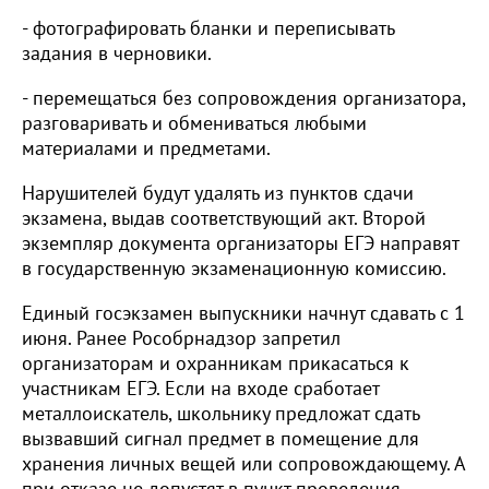
- фотографировать бланки и переписывать
задания в черновики.
- перемещаться без сопровождения организатора,
разговаривать и обмениваться любыми
материалами и предметами.
Нарушителей будут удалять из пунктов сдачи
экзамена, выдав соответствующий акт. Второй
экземпляр документа организаторы ЕГЭ направят
в государственную экзаменационную комиссию.
Единый госэкзамен выпускники начнут сдавать с 1
июня. Ранее Рособрнадзор запретил
организаторам и охранникам прикасаться к
участникам ЕГЭ. Если на входе сработает
металлоискатель, школьнику предложат сдать
вызвавший сигнал предмет в помещение для
хранения личных вещей или сопровождающему. А
при отказе не допустят в пункт проведения