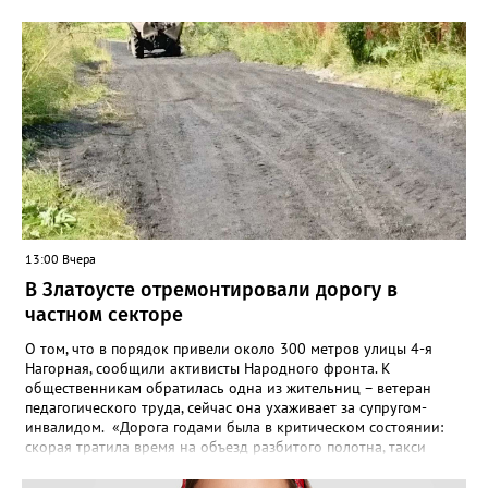
13:00 Вчера
В Златоусте отремонтировали дорогу в
частном секторе
О том, что в порядок привели около 300 метров улицы 4-я
Нагорная, сообщили активисты Народного фронта. К
общественникам обратилась одна из жительниц – ветеран
педагогического труда, сейчас она ухаживает за супругом-
инвалидом. «Дорога годами была в критическом состоянии:
скорая тратила время на объезд разбитого полотна, такси
порой отказывались пробираться к домам, щадя подвеску, а
однажды реанимация не смогла добраться до больного.