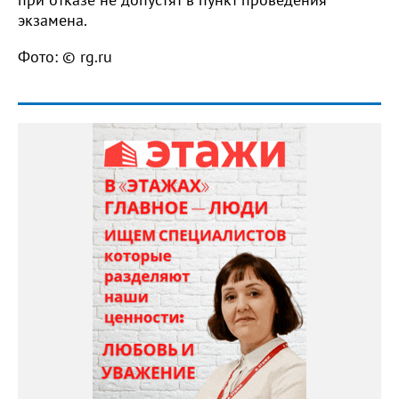
экзамена.
Фото: © rg.ru