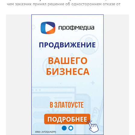
чем заказчик принял решение об одностороннем отказе от
исполнения обязательств по контракту», – сообщили в
Челябинском УФАС. Антимонопольная служба приняла
решение включить ООО «ПИАЛ» в реестр недобросовестных
поставщиков. В чёрном списке уфимский подрядчик будет два
года.