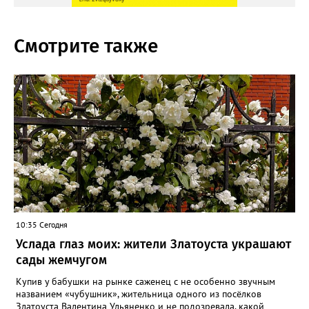
Смотрите также
10:35 Сегодня
Услада глаз моих: жители Златоуста украшают
сады жемчугом
Купив у бабушки на рынке саженец с не особенно звучным
названием «чубушник», жительница одного из посёлков
Златоуста Валентина Ульяненко и не подозревала, какой