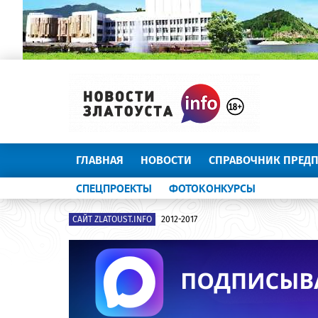
ГЛАВНАЯ
НОВОСТИ
СПРАВОЧНИК ПРЕД
СПЕЦПРОЕКТЫ
ФОТОКОНКУРСЫ
САЙТ ZLATOUST.INFO
2012-2017