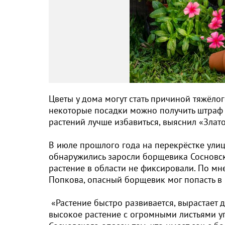
Цветы у дома могут стать причиной тяжёло
некоторые посадки можно получить штраф и
растений лучше избавиться, выяснил «Злато
В июле прошлого года на перекрёстке ули
обнаружились заросли борщевика Сосновско
растение в области не фиксировали. По мн
Попкова, опасный борщевик мог попасть в 
«Растение быстро развивается, вырастает д
высокое растение с огромными листьями уг