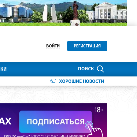
ВОЙТИ
РЕГИСТРАЦИЯ
ПОИСК
ДКИ
ХОРОШИЕ НОВОСТИ