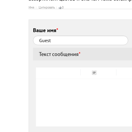
Имя
Цитировать
0
Ваше имя
*
Текст сообщения
*