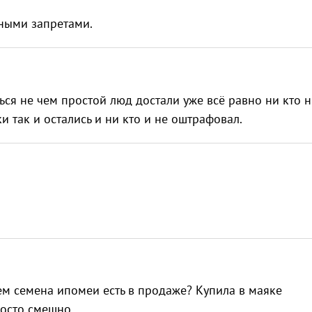
дными запретами.
ься не чем простой люд достали уже всё равно ни кто 
 так и остались и ни кто и не оштрафовал.
чем семена ипомеи есть в продаже? Купила в маяке
росто смешно.