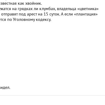
звестная как хвойник.
ужатся на грядках ли клумбах, владельца «цветника»
отправят под арест на 15 суток. А если «плантация»
тся по Уголовному кодексу.
видел.