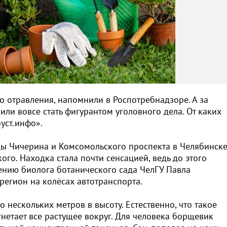
го отравления, напомнили в Роспотребнадзоре. А за
ли вовсе стать фигурантом уголовного дела. От каких
уст.инфо».
цы Чичерина и Комсомольского проспекта в Челябинск
го. Находка стала почти сенсацией, ведь до этого
ению биолога ботанического сада ЧелГУ Павла
регион на колёсах автотранспорта.
о нескольких метров в высоту. Естественно, что такое
нетает все растущее вокруг. Для человека борщевик