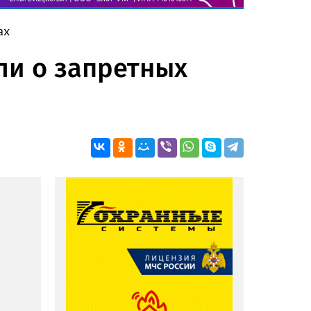
ах
ли о запретных