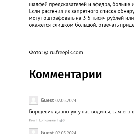
шалфей предсказателей и эфедра, больше и
Если растения из запретного списка обнар
могут оштрафовать на 3-5 тысяч рублей или 
окажется слишком большой, отвечать придё
Фото: © ru.freepik.com
Комментарии
Guest
02.05.2024
Борщевик давно уж у нас водится, сам его 
Имя
Цитировать
0
Guest
02.05.2024