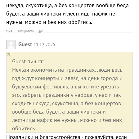
некуда, скукотища, а без концертов вообще беда
будет, а ваши ливнеки и лестницы нафик не
нужны, можно и без них обойтись.
Имя
Цитировать
0
Guest
11.12.2025
Guest пишет:
Нельзя экономить на праздниках, люди весь
год ждут концерты и звезд на день города и
бушуевский фестиввль, а вы хотите урезать
это, забрать праздники у народа, у нас и так
сходить некуда, скукотища, а без концертов
вообще беда будет, а ваши ливнеки и
лестницы нафик не нужны, можно и без них
обойтись.
Праздники и благоустройства - пожалуйста, если