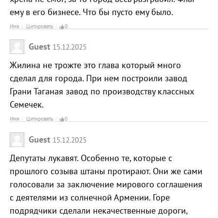
ему в его бизнесе. Что бы пусто ему было.
Имя
Цитировать
0
Guest
15.12.2025
Жилина не трожте это глава который много
сделал для города. При нем построили завод
Грани Таганая завод по производству классных
Семечек.
Имя
Цитировать
0
Guest
15.12.2025
Депутаты лукавят. Особенно те, которые с
прошлого созыва штаны протирают. Они же сами
голосовали за заключение мирового соглашения
с деятелями из солнечной Армении. Горе
подрядчики сделали некачественные дороги,