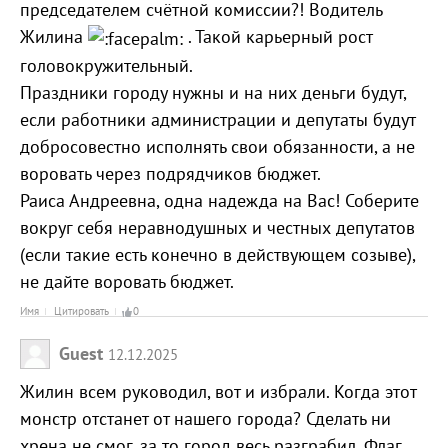
председателем счётной комиссии?! Водитель
Жилина
. Такой карьерный рост
головокружительный.
Праздники городу нужны и на них деньги будут,
если работники администрации и депутаты будут
добросовестно исполнять свои обязанности, а не
воровать через подрядчиков бюджет.
Раиса Андреевна, одна надежда на Вас! Соберите
вокруг себя неравнодушных и честных депутатов
(если такие есть конечно в действующем созыве),
не дайте воровать бюджет.
Имя
Цитировать
0
Guest
12.12.2025
Жилин всем руководил, вот и избрали. Когда этот
монстр отстанет от нашего города? Сделать ни
хрена не смог, за то город весь разграбил. Флаг