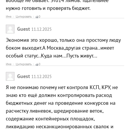
вообще не бывает. Это14 лямов. Тщательнее
нужно готовить и проверять бюджет.
Имя
Цитировать
0
Guest
11.12.2025
Экономия это хорошо, только она простому люду
боком выходит.А Москва,другая страна..имеет
особый статус..Куда нам...Пусть живут...
Имя
Цитировать
0
Guest
11.12.2025
Я не понимаю почему нет контроля КСП, КРУ, не
знаю кто ещё должен контролировать расход
бюджетных денег на проведение конкурсов на
расчистку ливневок, шредирование веток,
содержание контейнерных площадок,
ликвидацию несканкционированных свалок и