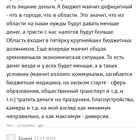
есть лишние деньги. А бюджет маячит дефицитный
- что в городе, что в области. Это значит, что из
области на наши нужды будут давать меньше
денег, а трясти с нас налогов будут больше.
Область входит в пятёрку крупнейших бюджетных
должников. Ещё впереди маячит общая
хреновенькая экономическая ситуация. То есть
денег везде и у всех будет меньше, а в таких
условиях (маячит коллапс коммуналки, загибается
бюджетная медицина, на низком старте - сфера
образования, общественный транспорт и т.д. и
т.п.) тратить деньги на праздники, благоустройства,
камеры и т.д. на мой взгляд как минимум
неправильно, а как максимум - диверсия.
Имя
Цитировать
0
Guest
12.12.2025