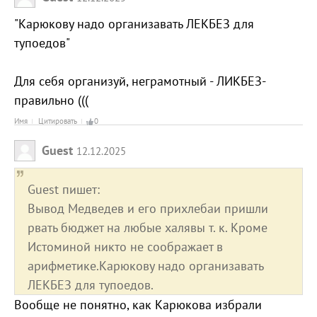
"Карюкову надо организавать ЛЕКБЕЗ для
тупоедов"
Для себя организуй, неграмотный - ЛИКБЕЗ-
правильно (((
Имя
Цитировать
0
Guest
12.12.2025
Guest пишет:
Вывод Медведев и его прихлебаи пришли
рвать бюджет на любые халявы т. к. Кроме
Истоминой никто не соображает в
арифметике.Карюкову надо организавать
ЛЕКБЕЗ для тупоедов.
Вообще не понятно, как Карюкова избрали