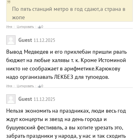
По пять станций метро в год сдают,а страна в
жопе
Имя
Цитировать
0
Guest
11.12.2025
Вывод Медведев и его прихлебаи пришли рвать
бюджет на любые халявы т. к. Кроме Истоминой
никто не соображает в арифметике.Карюкову
надо организавать ЛЕКБЕЗ для тупоедов.
Имя
Цитировать
0
Guest
11.12.2025
Нельзя экономить на праздниках, люди весь год
ждут концерты и звезд на день города и
бушуевский фестиввль, а вы хотите урезать это,
забрать праздники у народа, у нас и так сходить