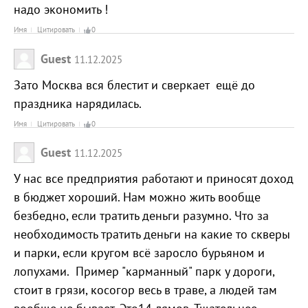
надо экономить !
Имя
Цитировать
0
Guest
11.12.2025
Зато Москва вся блестит и сверкает ещё до
праздника нарядилась.
Имя
Цитировать
0
Guest
11.12.2025
У нас все предприятия работают и приносят доход
в бюджет хороший. Нам можно жить вообще
безбедно, если тратить деньги разумно. Что за
необходимость тратить деньги на какие то скверы
и парки, если кругом всё заросло бурьяном и
лопухами. Пример "карманный" парк у дороги,
стоит в грязи, косогор весь в траве, а людей там