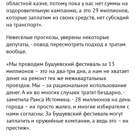
областной казне, потому пока у нас нет суммы на
оздоровительную кампанию, а это 29 миллионов,
которые заплатим из своих средств, нет субсидий
на транспорт».
Невесёлые прогнозы, уверены некоторые
депутаты, - повод пересмотреть подход к тратам
вообще.
«Мы проводим Бушуевский фестиваль за 13
миллионов – это на два-три дня, а нам не хватает
денег на ремонт тех же межквартальных
проездов. Мы – за рациональное использование
денег. А их во многих случаях тратят бездарно, -
заметила Раиса Истомина. - 28 миллионов на день
города – их просто жалко, и многие избиратели с
нами согласны. За Бушуевский фестиваль могут
заплатить и оружейные компании, а ведь это – их
престиж».