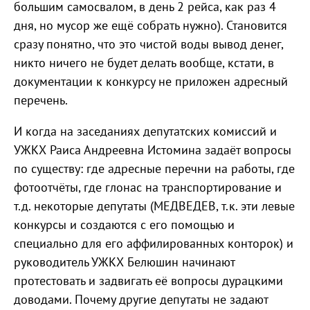
большим самосвалом, в день 2 рейса, как раз 4
дня, но мусор же ещё собрать нужно). Становится
сразу понятно, что это чистой воды вывод денег,
никто ничего не будет делать вообще, кстати, в
документации к конкурсу не приложен адресный
перечень.
И когда на заседаниях депутатских комиссий и
УЖКХ Раиса Андреевна Истомина задаёт вопросы
по существу: где адресные перечни на работы, где
фотоотчёты, где глонас на транспортирование и
т.д. некоторые депутаты (МЕДВЕДЕВ, т.к. эти левые
конкурсы и создаются с его помощью и
специально для его аффилированных конторок) и
руководитель УЖКХ Белюшин начинают
протестовать и задвигать её вопросы дурацкими
доводами. Почему другие депутаты не задают