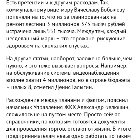
Есть претензии и к другим расходам. Так,
коммунальному вице-мэру Вячеславу Бобылеву
попеняли на то, что из запланированных на
ремонт лестниц 3 миллионов 375 тысяч рублей
истрачена лишь 551 тысяча. Между тем, каждый
несделанный марш – это горожане, рискующие
здоровьем на скользких спусках.
На другие статьи, наоборот, заложено больше, чем
нужно, и это тоже вызывает вопросы. Например,
на обслуживание системы видеонаблюдения
вполне хватит 4 миллионов, но в строке бюджета
– целых 8, отметил Денис Галыгин.
Расхождение между планами и фактом, пояснил
начальник Управления ЖКХ Александр Белюшин,
сложилось не на пустом месте. Просто сейчас
справочники, по которым готовятся документы
для проведения торгов, отстают от жизни. В итоге
предпринимателям невыгодно работать по таким