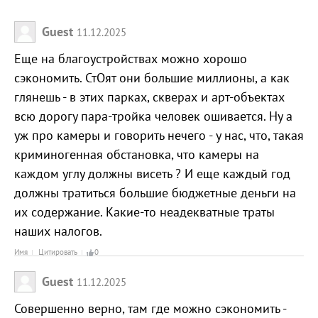
Guest
11.12.2025
Еще на благоустройствах можно хорошо
сэкономить. СтОят они большие миллионы, а как
глянешь - в этих парках, скверах и арт-объектах
всю дорогу пара-тройка человек ошивается. Ну а
уж про камеры и говорить нечего - у нас, что, такая
криминогенная обстановка, что камеры на
каждом углу должны висеть ? И еще каждый год
должны тратиться большие бюджетные деньги на
их содержание. Какие-то неадекватные траты
наших налогов.
Имя
Цитировать
0
Guest
11.12.2025
Совершенно верно, там где можно сэкономить -