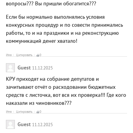
вопросы??? Вы пришли обогатится???
Если бы нормально выполнялись условия
конкурсных процедур и по совести принимались
работы, то и на праздники и на реконструкцию
коммуникаций денег хватало!
Имя
Цитировать
0
Guest
11.12.2025
КРУ приходят на собрание депутатов и
зачитывают отчёт о расходовании бюджетных
средств с листочка, вот вся их проверка!!! Где кого
наказали из чиновников???
Имя
Цитировать
0
Guest
11.12.2025