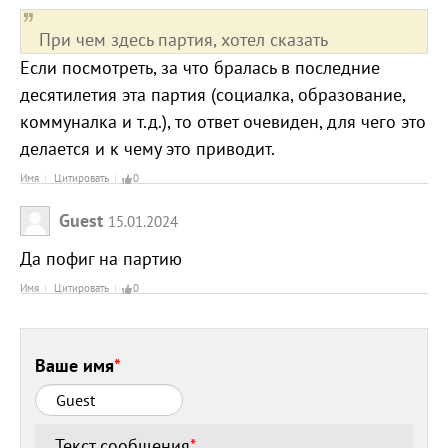
При чем здесь партия, хотел сказать
Если посмотреть, за что бралась в последние
десятилетия эта партия (социалка, образование,
коммуналка и т.д.), то ответ очевиден, для чего это
делается и к чему это приводит.
Имя
Цитировать
0
Guest
15.01.2024
Да пофиг на партию
Имя
Цитировать
0
Ваше имя
*
Текст сообщения
*