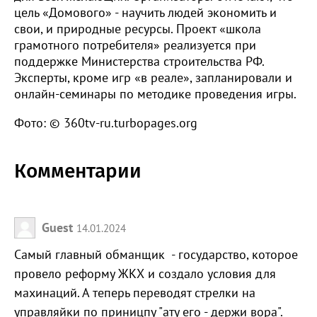
цель «Домового» - научить людей экономить и
свои, и природные ресурсы. Проект «школа
грамотного потребителя» реализуется при
поддержке Министерства строительства РФ.
Эксперты, кроме игр «в реале», запланировали и
онлайн-семинары по методике проведения игры.
Фото: © 360tv-ru.turbopages.org
Комментарии
Guest
14.01.2024
Самый главный обманщик - государство, которое
провело реформу ЖКХ и создало условия для
махинаций. А теперь переводят стрелки на
управляйки по приницпу "ату его - держи вора".