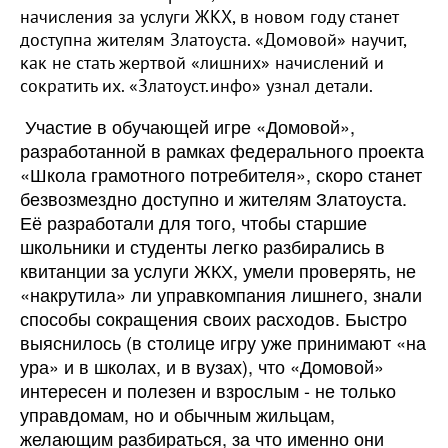
начисления за услуги ЖКХ, в новом году станет
доступна жителям Златоуста. «Домовой» научит,
как не стать жертвой «лишних» начислений и
сократить их. «Златоуст.инфо» узнал детали.
Участие в обучающей игре «Домовой»,
разработанной в рамках федерального проекта
«Школа грамотного потребителя», скоро станет
безвозмездно доступно и жителям Златоуста.
Её разработали для того, чтобы старшие
школьники и студенты легко разбирались в
квитанции за услуги ЖКХ, умели проверять, не
«накрутила» ли управкомпания лишнего, знали
способы сокращения своих расходов. Быстро
выяснилось (в столице игру уже принимают «на
ура» и в школах, и в вузах), что «Домовой»
интересен и полезен и взрослым - не только
управдомам, но и обычным жильцам,
желающим разбираться, за что именно они