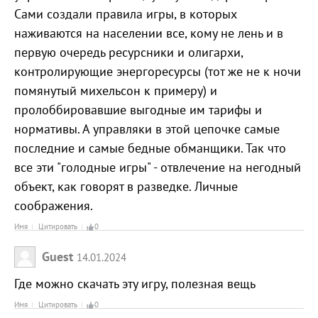
Сами создали правила игры, в которых
наживаются на населении все, кому не лень и в
первую очередь ресурсники и олигархи,
контролирующие энергоресурсы (тот же не к ночи
помянутый михельсон к примеру) и
пролоббировавшие выгодные им тарифы и
нормативы. А управляки в этой цепочке самые
последние и самые бедные обманщики. Так что
все эти "голодные игры" - отвлечение на негодный
объект, как говорят в разведке. Личные
соображения.
Имя
Цитировать
0
Guest
14.01.2024
Где можно скачать эту игру, полезная вещь
Имя
Цитировать
0