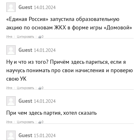
Guest
14.01.2024
«Единая Россия» запустила образовательную
акцию по основам ЖКХ в форме игры «Домовой»
Имя
Цитировать
0
Guest
14.01.2024
Ну и что из того? Причём здесь париться, если я
научусь понимать про свои начисления и проверю
свою УК
Имя
Цитировать
0
Guest
14.01.2024
При чем здесь партия, хотел сказать
Имя
Цитировать
0
Guest
15.01.2024