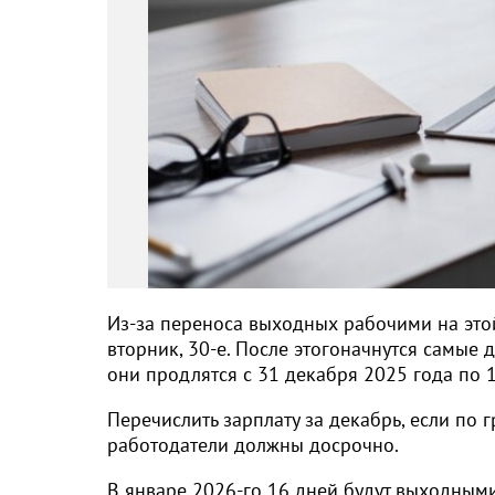
Из-за переноса выходных рабочими на этой
вторник, 30-е. После этогоначнутся самые
они продлятся с 31 декабря 2025 года по 
Перечислить зарплату за декабрь, если по 
работодатели должны досрочно.
В январе 2026-го 16 дней будут выходным