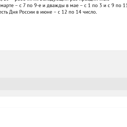
марте – с 7 по 9-е и дважды в мае – с 1 по 3 и с 9 по 1
сть Дня России в июне – с 12 по 14 число.