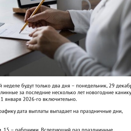
 неделе будут только два дня – понедельник, 29 декабр
 длинные за последние несколько лет новогодние канику
11 января 2026-го включительно.
графику дата выплаты выпадает на праздничные дни,
и, 15 – рабочими. Вследующий раз праздничные