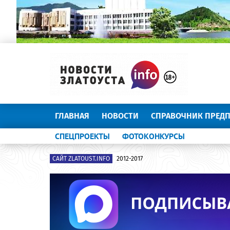
ГЛАВНАЯ
НОВОСТИ
СПРАВОЧНИК ПРЕД
СПЕЦПРОЕКТЫ
ФОТОКОНКУРСЫ
САЙТ ZLATOUST.INFO
2012-2017