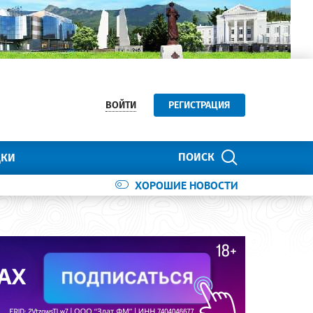
ВОЙТИ
РЕГИСТРАЦИЯ
ПОИСК
ДКИ
ХОРОШИЕ НОВОСТИ