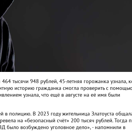
м 464 тысячи 948 рублей, 45-летняя горожанка узнала, к
итную историю гражданка смогла проверить с помощь
ивлением узнала, что ещё в августе на её имя были
й в полицию. В 2023 году жительница Златоуста общал
ревела на «безопасный счёт» 200 тысяч рублей. Тогда п
Д было возбуждено уголовное дело», - напомнили в