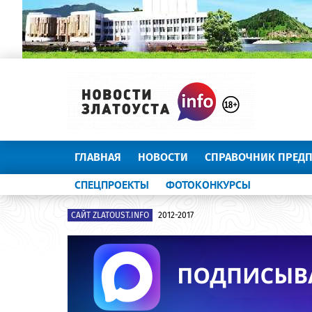
ГЛАВНАЯ
НОВОСТИ
СПРАВОЧНИК ПРЕД
СПЕЦПРОЕКТЫ
ФОТОКОНКУРСЫ
САЙТ ZLATOUST.INFO
2012-2017