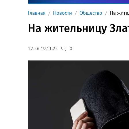
Главная
Новости
Общество
На жите
На жительницу Зла
0
12:56 19.11.25