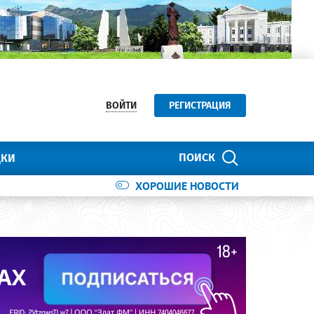
ВОЙТИ
РЕГИСТРАЦИЯ
ПОИСК
ДКИ
ХОРОШИЕ НОВОСТИ