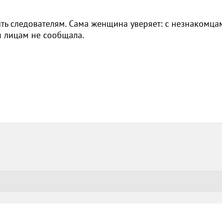
ить следователям. Сама женщина уверяет: с незнакомца
м лицам не сообщала.