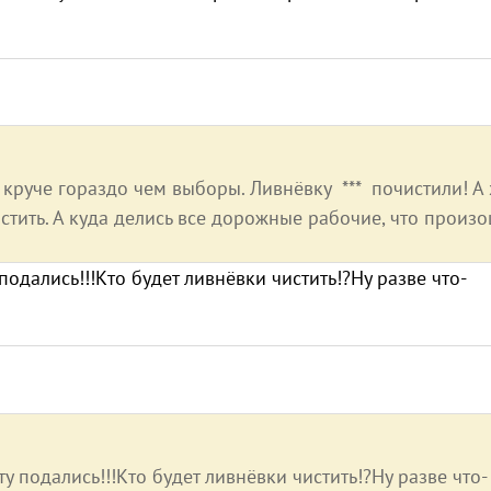
, круче гораздо чем выборы. Ливнёвку *** почистили! А 
ить. А куда делись все дорожные рабочие, что произо
одались!!!Кто будет ливнёвки чистить!?Ну разве что-
 подались!!!Кто будет ливнёвки чистить!?Ну разве что-