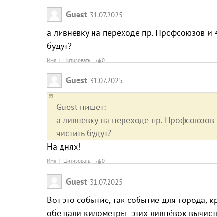
Guest
31.07.2025
а ливневку на переходе пр. Профсоюзов и 4
будут?
Имя
Цитировать
0
Guest
31.07.2025
Guest пишет:
а ливневку на переходе пр. Профсоюзов 
чистить будут?
На днях!
Имя
Цитировать
0
Guest
31.07.2025
Вот это событие, так событие для города, 
обещали километры этих ливнёвок вычистит