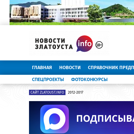
ГЛАВНАЯ
НОВОСТИ
СПРАВОЧНИК ПРЕД
СПЕЦПРОЕКТЫ
ФОТОКОНКУРСЫ
САЙТ ZLATOUST.INFO
2012-2017