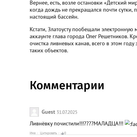
Вернее, есть, возле остановки «Детский мир
когда дождь не прекращался почти сутки,
настоящий бассейн.
Кстати, Златоусту пообещали электронную м
аккаунте глава города Олег Решетников. Кр
очистка ливневых канав, всего в этом год
таких объектов.
Комментарии
Guest
31.07.2025
Ливнёвку почистили!!!????МАЛАДЦА!!!
Имя
Цитировать
0