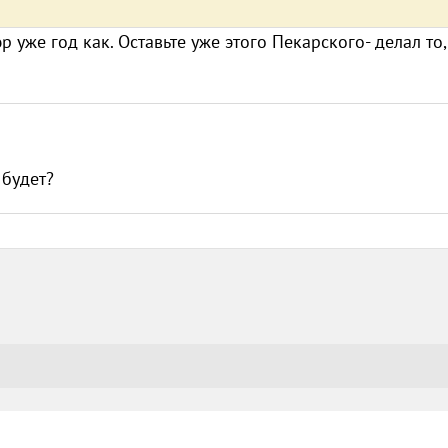
эр уже год как. Оставьте уже этого Пекарского- делал то,
 будет?