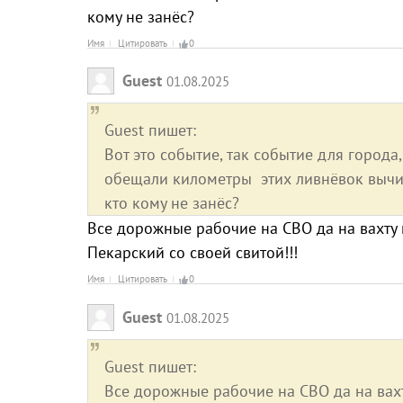
кому не занёс?
Имя
Цитировать
0
Guest
01.08.2025
Guest пишет:
Вот это событие, так событие для города
обещали километры этих ливнёвок вычист
кто кому не занёс?
Все дорожные рабочие на СВО да на вахту п
Пекарский со своей свитой!!!
Имя
Цитировать
0
Guest
01.08.2025
Guest пишет:
Все дорожные рабочие на СВО да на вахту