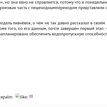
», но она явно не справляется, потому что в понедельни
 проезжая часть с пешеходнымпереходом представляли 
одель ливнёвок, о чём не так давно рассказал в своём
оме того, по его данным, почти завершён первый этап 
у запланировано обеспечить водопропускную способност
!!!