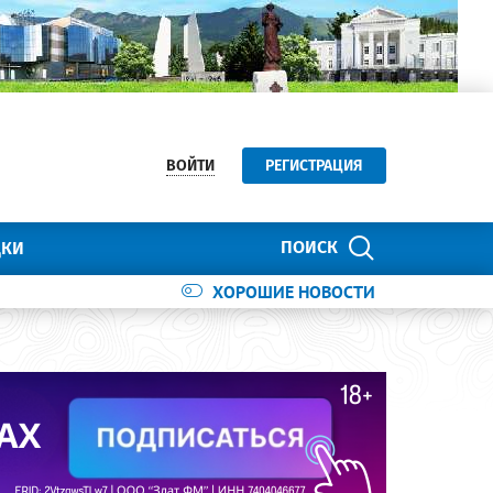
ВОЙТИ
РЕГИСТРАЦИЯ
ПОИСК
ДКИ
ХОРОШИЕ НОВОСТИ