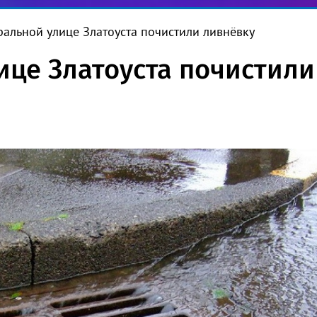
ральной улице Златоуста почистили ливнёвку
ице Златоуста почистили