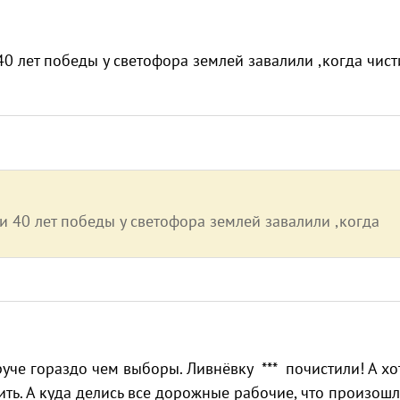
0 лет победы у светофора землей завалили ,когда чист
и 40 лет победы у светофора землей завалили ,когда
круче гораздо чем выборы. Ливнёвку *** почистили! А хо
ь. А куда делись все дорожные рабочие, что произошл