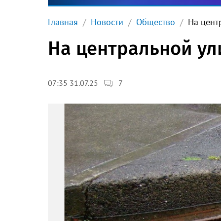
Главная
Новости
Общество
На цент
На центральной ул
7
07:35 31.07.25