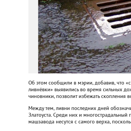
Об этом сообщили в мэрии, добавив, что 
ливнёвки» выявились во время сильных дож
чиновники, позволит избежать скопления в
Между тем, ливни последних дней обознач
Златоуста. Среди них и многострадальный 
машзавода несутся с самого верха, посколь