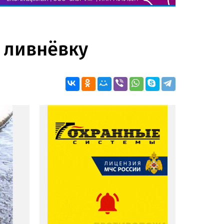
 ливнёвку