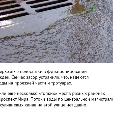
«серьёзные недостатки в функционировании
дей. Сейчас засор устранили, что, надеются
оды на проезжей части и тротуарах.
или ещё несколько «топких» мест в разных районах
проспект Мира. Потоки воды по центральной магистрал
куливневых канав на этой улице нет давно.