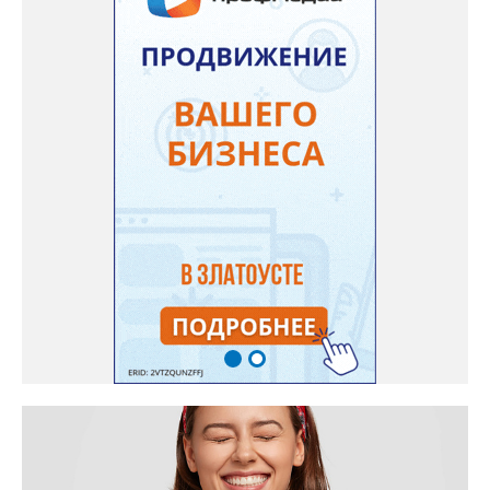
– рассказали в ОНФ. Общественники подчеркнули: именно
они добились, чтобы участок разровняли и отсыпали. Для
этого потребовалось обратиться в мэрию Златоуста.