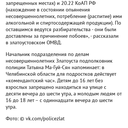
запрещенных местах) и 20.22 КоАП РФ
(нахождение в состоянии опьянения
несовершеннолетних, потребление (распитие) ими
алкогольной и спиртосодержащей продукции). По
оставшимся ведутся разбирательства - они были
доставлены за причинение побоев», - рассказали
в златоустовском ОМВД.
Начальник подразделения по делам
несовершеннолетних Златоуста подполковник
полиции Татьяна Ма-Гуй-Сян напоминает: в
Челябинской области для подростков действует
«комендантский час». Детям до 16 лет без
взрослых запрещено находиться на улице с
десяти вечера до шести утра, а молодым людям от
16 до 18 лет – с одиннадцати вечера до шести
утра.
Фото: © vk.com/policezlat