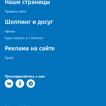
Наши страницы
на Первом канале, обладатель звания «Голос страны» Алексей
Ковин.
Правила сайта
Шоппинг и досуг
Афиша
Куда сходить в г. Златоуст
Реклама на сайте
Прайс
Присоединяйтесь к нам