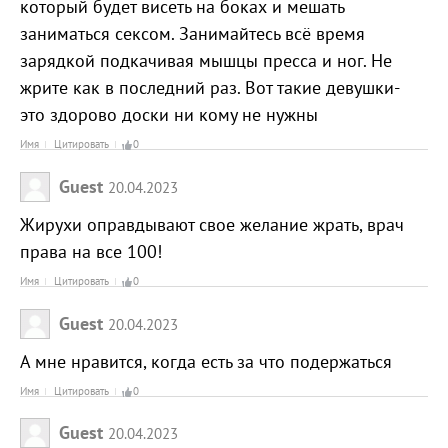
который будет висеть на боках и мешать
заниматься сексом. Занимайтесь всё время
зарядкой подкачивая мышцы пресса и ног. Не
жрите как в последний раз. Вот такие девушки-
это здорово доски ни кому не нужны
Имя
Цитировать
0
Guest
20.04.2023
Жирухи оправдывают свое желание жрать, врач
права на все 100!
Имя
Цитировать
0
Guest
20.04.2023
А мне нравится, когда есть за что подержаться
Имя
Цитировать
0
Guest
20.04.2023