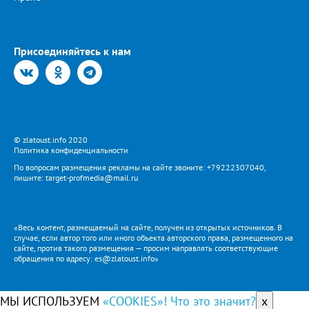
Присоединяйтесь к нам
© zlatoust.info 2020
Политика конфиденциальности
По вопросам размещения рекламы на сайте звоните: +79222307040,
пишите: target-profmedia@mail.ru
«Весь контент, размещаемый на сайте, получен из открытых источников. В
случае, если автор того или иного объекта авторского права, размещенного на
сайте, против такого размещения — просим направлять соответствующие
обращения по адресу: es@zlatoust.info»
МЫ ИСПОЛЬЗУЕМ
«COOKIES»! Что это значит?
x