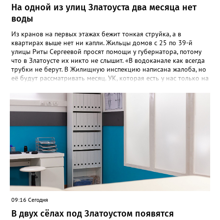
На одной из улиц Златоуста два месяца нет
воды
Из кранов на первых этажах бежит тонкая струйка, а в
квартирах выше нет ни капли. Жильцы домов с 25 по 39-й
улицы Риты Сергеевой просят помощи у губернатора, потому
что в Златоусте их никто не слышит. «В водоканале как всегда
трубки не берут. В Жилищную инспекцию написана жалоба, но
её будут рассматривать месяц. УК, которая есть у нас только на
бумаге, находится в Екатеринбурге. Никому до нас нет дела,
как живут люди без воды. На Кирова, возле бомбоубежища из-
под асфальта хлещет вода, но Водоканал не мог найти утечку,
это нам было сказано ранее», - говорится в обращении,
которое горожане оставили в сообществе «Текслер, помоги!»
во ВКонтакте (стиль, орфография и пунктуация авторские). Под
обращением есть видео – его автор под ником Елена
Александровна, прогулявшись по улице Кирова, приходит к
«источнику», откуда начинается поток. Официальных
комментариев под обращением пока нет.
09:16 Сегодня
В двух сёлах под Златоустом появятся