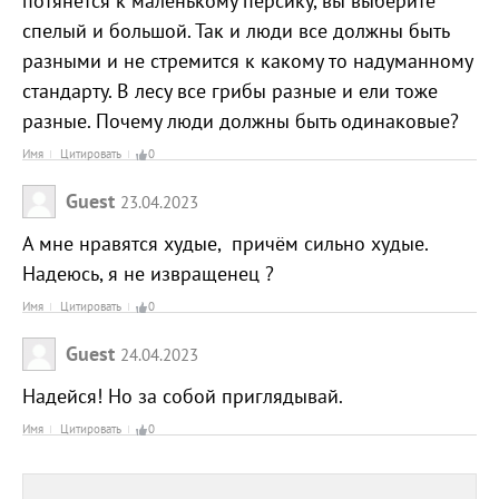
потянется к маленькому персику, вы выберите
спелый и большой. Так и люди все должны быть
разными и не стремится к какому то надуманному
стандарту. В лесу все грибы разные и ели тоже
разные. Почему люди должны быть одинаковые?
Имя
Цитировать
0
Guest
23.04.2023
А мне нравятся худые, причём сильно худые.
Надеюсь, я не извращенец ?
Имя
Цитировать
0
Guest
24.04.2023
Надейся! Но за собой приглядывай.
Имя
Цитировать
0