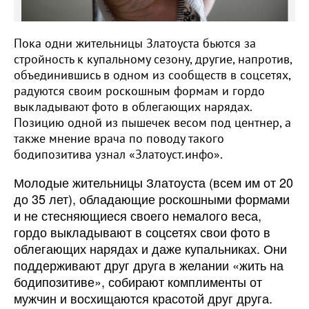
Пока одни жительницы Златоуста бьются за
стройность к купальному сезону, другие, напротив,
объединившись в одном из сообществ в соцсетях,
радуются своим роскошным формам и гордо
выкладывают фото в облегающих нарядах.
Позицию одной из пышечек весом под центнер, а
также мнение врача по поводу такого
бодипозитива узнал «Златоуст.инфо».
Молодые жительницы Златоуста (всем им от 20
до 35 лет), обладающие роскошными формами
и не стесняющиеся своего немалого веса,
гордо выкладывают в соцсетях свои фото в
облегающих нарядах и даже купальниках. Они
поддерживают друг друга в желании «жить на
бодипозитиве», собирают комплименты от
мужчин и восхищаются красотой друг друга.