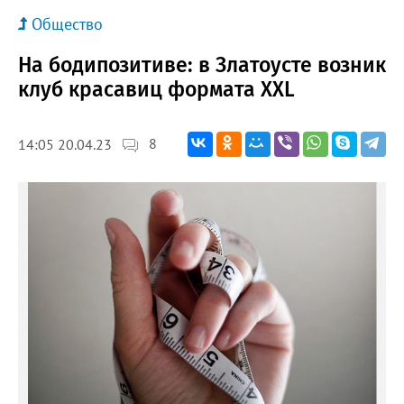
Общество
На бодипозитиве: в Златоусте возник
клуб красавиц формата XXL
8
14:05 20.04.23