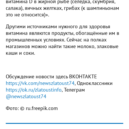
витамина D в жирной рыбе (селёдка, скумбрия,
салака), яичных желтках, грибах (к шампиньонам
это не относится)».
Другими источниками нужного для здоровья
витамина являются продукты, обогащённые им в
промышленных условиях. Сейчас на полках
магазинов можно найти такие молоко, злаковые
каши и соки.
Обсуждение новости здесь ВКОНТАКТЕ
https://vk.com/newszlatoust74
, Одноклассники
https://ok.ru/zlatoustinfo
, Телеграм
@newszlatoust74
Фото: © ru.freepik.com