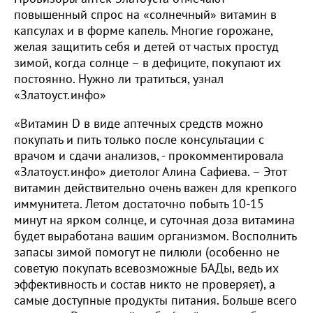
повышенный спрос на «солнечный» витамин в
капсулах и в форме капель. Многие горожане,
желая защитить себя и детей от частых простуд
зимой, когда солнце – в дефиците, покупают их
постоянно. Нужно ли тратиться, узнал
«Златоуст.инфо»
«Витамин D в виде аптечных средств можно
покупать и пить только после консультации с
врачом и сдачи анализов, - прокомментировала
«Златоуст.инфо» диетолог Алина Сафиева. – Этот
витамин действительно очень важен для крепкого
иммунитета. Летом достаточно побыть 10-15
минут на ярком солнце, и суточная доза витамина
будет выработана вашим организмом. Восполнить
запасы зимой помогут не пилюли (особенно не
советую покупать всевозможные БАДы, ведь их
эффективность и состав никто не проверяет), а
самые доступные продукты питания. Больше всего