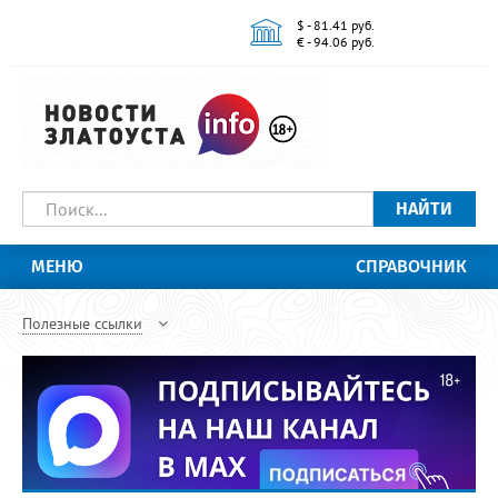
$ - 81.41 руб.
€ - 94.06 руб.
НАЙТИ
МЕНЮ
СПРАВОЧНИК
Полезные ссылки