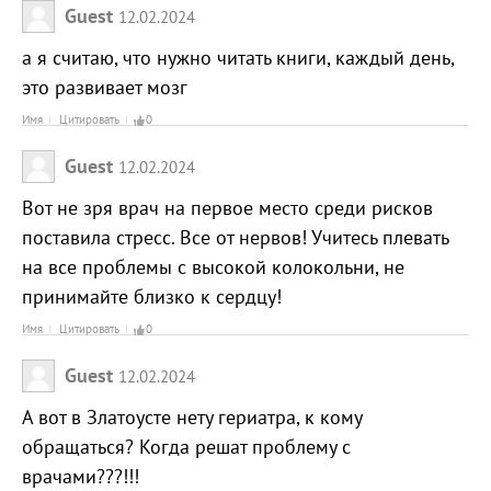
Guest
12.02.2024
а я считаю, что нужно читать книги, каждый день,
это развивает мозг
Имя
Цитировать
0
Guest
12.02.2024
Вот не зря врач на первое место среди рисков
поставила стресс. Все от нервов! Учитесь плевать
на все проблемы с высокой колокольни, не
принимайте близко к сердцу!
Имя
Цитировать
0
Guest
12.02.2024
А вот в Златоусте нету гериатра, к кому
обращаться? Когда решат проблему с
врачами???!!!