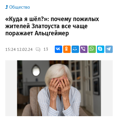
Общество
«Куда я шёл?»: почему пожилых
жителей Златоуста все чаще
поражает Альцгеймер
13
15:24 12.02.24