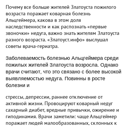
Почему все больше жителей Златоуста пожилого
возраста поражает коварная болезнь
Альцгеймера, какова в этом доля
наследственности и как распознать «первые
звоночки» недуга, важно знать жителям Златоуста
разного возраста. «Златоуст.инфо» выслушал
советы врача-гериатра.
Заболеваемость болезнью Альцгеймера среди
пожилых жителей Златоуста возросла. Однако
врачи считают, что это связано с более высокой
выявляемостью недуга. Повинны в росте
болезни и
стрессы, депрессии, раннее отключение от
активной жизни. Провоцируют коварный недуг
сахарный диабет, вредные привычки, ожирение и
гиподинамия. Врачи заметили: чаще Альцгеймер
поражает людей малообразованных, склонных к