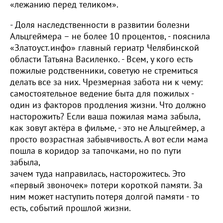
«лежанию перед теликом».
- Доля наследственности в развитии болезни
Альцгеймера – не более 10 процентов, - пояснила
«Златоуст.инфо» главный гериатр Челябинской
области Татьяна Василенко. - Всем, у кого есть
пожилые родственники, советую не стремиться
делать все за них. Чрезмерная забота ни к чему:
самостоятельное ведение быта для пожилых -
один из факторов продления жизни. Что должно
насторожить? Если ваша пожилая мама забыла,
как зовут актёра в фильме, - это не Альцгеймер, а
просто возрастная забывчивость. А вот если мама
пошла в коридор за тапочками, но по пути
забыла,
зачем туда направилась, насторожитесь. Это
«первый звоночек» потери короткой памяти. За
ним может наступить потеря долгой памяти - то
есть, событий прошлой жизни.