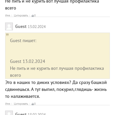
Не пить и не курить вот лучшая профилактика
всего
Имя
Цитировать
0
Guest
13.02.2024
Guest пишет:
Guest 13.02.2024
Не пить и не курить вот лучшая профилактика
всего
Это в наших то диких условиях? Да сразу башкой
сдвинешься. А тут выпил, покурил,глядишь- жизнь
то налаживается.
Имя
Цитировать
0
Guest
13.02.2024