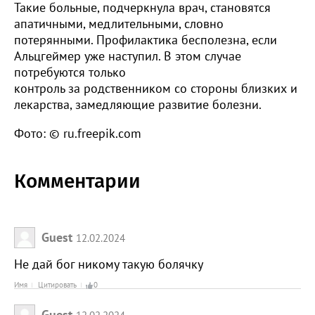
Такие больные, подчеркнула врач, становятся
апатичными, медлительными, словно
потерянными. Профилактика бесполезна, если
Альцгеймер уже наступил. В этом случае
потребуются только
контроль за родственником со стороны близких и
лекарства, замедляющие развитие болезни.
Фото: © ru.freepik.com
Комментарии
Guest
12.02.2024
Не дай бог никому такую болячку
Имя
Цитировать
0
Guest
12.02.2024