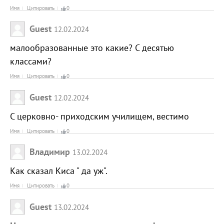
Имя
Цитировать
0
Guest
12.02.2024
малообразованные это какие? С десятью
классами?
Имя
Цитировать
0
Guest
12.02.2024
С церковно- приходским училищем, вестимо
Имя
Цитировать
0
Владимир
13.02.2024
Как сказал Киса " да уж".
Имя
Цитировать
0
Guest
13.02.2024