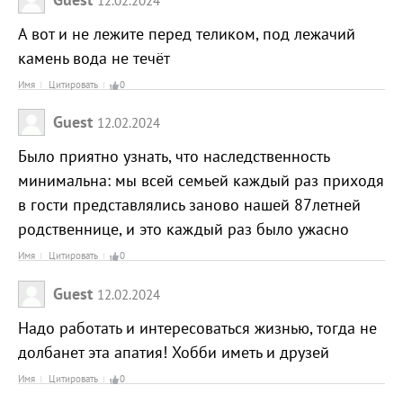
А вот и не лежите перед теликом, под лежачий
камень вода не течёт
Имя
Цитировать
0
Guest
12.02.2024
Было приятно узнать, что наследственность
минимальна: мы всей семьей каждый раз приходя
в гости представлялись заново нашей 87летней
родственнице, и это каждый раз было ужасно
Имя
Цитировать
0
Guest
12.02.2024
Надо работать и интересоваться жизнью, тогда не
долбанет эта апатия! Хобби иметь и друзей
Имя
Цитировать
0