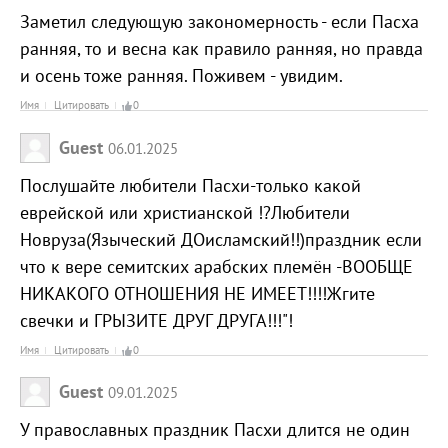
Заметил следующую закономерность - если Пасха
ранняя, то и весна как правило ранняя, но правда
и осень тоже ранняя. Поживем - увидим.
Имя
Цитировать
0
Guest
06.01.2025
Послушайте любители Пасхи-только какой
еврейской или христианской !?Любители
Новруза(Языческий ДОисламский!!)праздник если
что к вере семитских арабских племён -ВООБЩЕ
НИКАКОГО ОТНОШЕНИЯ НЕ ИМЕЕТ!!!!Жгите
свечки и ГРЫЗИТЕ ДРУГ ДРУГА!!!"!
Имя
Цитировать
0
Guest
09.01.2025
У православных праздник Пасхи длится не один