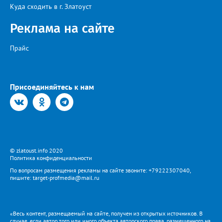
Куда сходить в г. Златоуст
Реклама на сайте
Прайс
Присоединяйтесь к нам
© zlatoust.info 2020
Политика конфиденциальности
По вопросам размещения рекламы на сайте звоните: +79222307040,
пишите: target-profmedia@mail.ru
«Весь контент, размещаемый на сайте, получен из открытых источников. В
случае, если автор того или иного объекта авторского права, размещенного на