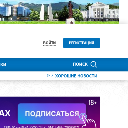
ВОЙТИ
РЕГИСТРАЦИЯ
ПОИСК
ДКИ
ХОРОШИЕ НОВОСТИ