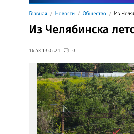
Главная
Новости
Общество
Из Челя
Из Челябинска лет
0
16:58 13.05.24