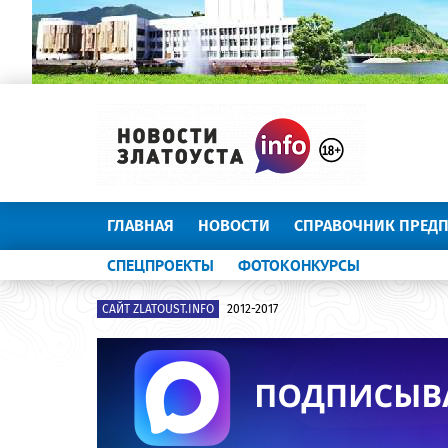
ГЛАВНАЯ
НОВОСТИ
СПРАВОЧНИК ПРЕД
СПЕЦПРОЕКТЫ
ФОТОКОНКУРСЫ
САЙТ ZLATOUST.INFO
2012-2017