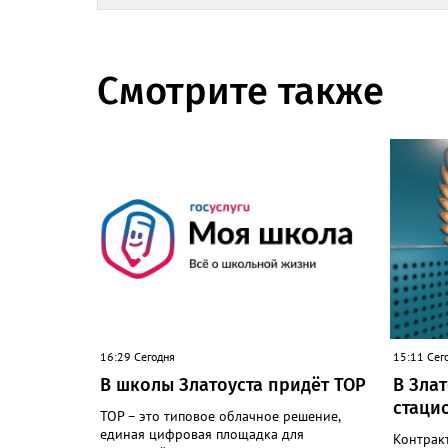
Смотрите также
16:29 Сегодня
15:11 Сег
В школы Златоуста придёт ТОР
В Зла
стаци
ТОР – это типовое облачное решение,
единая цифровая площадка для
Контрак