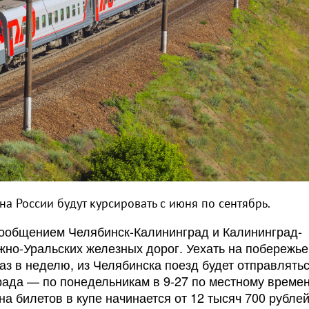
а России будут курсировать с июня по сентябрь.
сообщением Челябинск-Калининград и Калининград-
жно-Уральских железных дорог. Уехать на побережье
з в неделю, из Челябинска поезд будет отправлятьс
града — по понедельникам в 9-27 по местному времен
на билетов в купе начинается от 12 тысяч 700 рублей