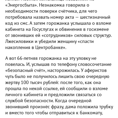
«Энергосбыта». Незнакомка говорила о
необходимости поверки счётчика, для чего
потребовала назвать номер акта — шестизначный
код из смс. А затем горожанка услышала о взломе
кабинета на Госуслугах и обвинения в госизмене
от звонивших ей «сотрудников» силовых структур.
Лжесиловики и убедили женщину «спасти
накопления в Центробанке».
А вот 66-летняя горожанка на эту уловку не
повелась. И, услышав по телефону словосочетание
«безопасный счёт», насторожилась. У аферистов
чуть было не получилось лишить свою очередную
жертву 100 тысяч рублей: после того, как она
прошла по некой ссылке, ей сообщили о взломе
личного кабинета и предложили связаться со
службой безопасности. Когда очередной
звонивший произнёс фразу, дама положила трубку
и вместо того чтобы отправиться к банкомату,