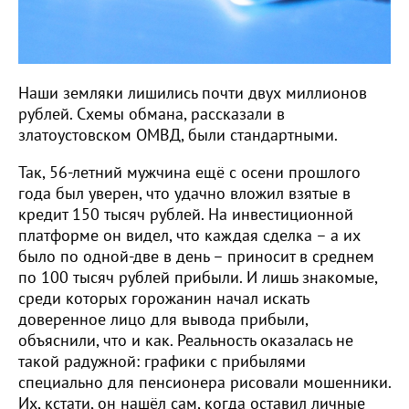
Наши земляки лишились почти двух миллионов
рублей. Схемы обмана, рассказали в
златоустовском ОМВД, были стандартными.
Так, 56-летний мужчина ещё с осени прошлого
года был уверен, что удачно вложил взятые в
кредит 150 тысяч рублей. На инвестиционной
платформе он видел, что каждая сделка – а их
было по одной-две в день – приносит в среднем
по 100 тысяч рублей прибыли. И лишь знакомые,
среди которых горожанин начал искать
доверенное лицо для вывода прибыли,
объяснили, что и как. Реальность оказалась не
такой радужной: графики с прибылями
специально для пенсионера рисовали мошенники.
Их, кстати, он нашёл сам, когда оставил личные