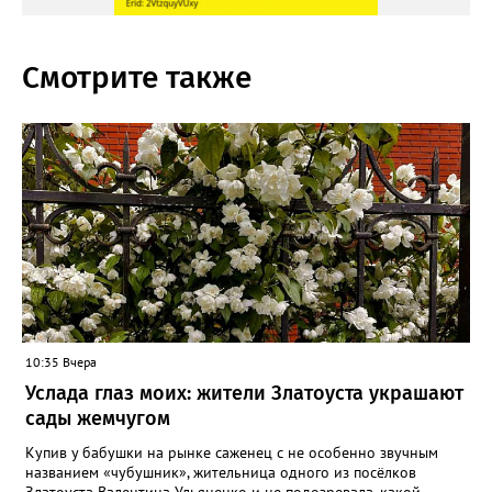
Смотрите также
10:35 Вчера
Услада глаз моих: жители Златоуста украшают
сады жемчугом
Купив у бабушки на рынке саженец с не особенно звучным
названием «чубушник», жительница одного из посёлков