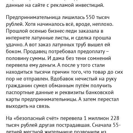
данные на сайте с рекламой инвестиций.
Предпринимательница лишилась 550 тысяч
рублей. Хотя начиналось всё, вроде, неплохо.
Прошлой осенью бизнес-леди заказала в
интернете латунные листы, и сделка прошла
удачно. А вот заказ латунных труб вышел ей
боком. Продавец потребовал предоплату –
половину суммы. И дама без тени сомнений
перевела ему деньги. А после у того стали
находиться тысячи причин того, что товар до сих
пор не отправлен. Вдобавок нечистый на руку
гражданин сумел обманным путём получить
паспортные данные и реквизиты банковской
карты предпринимательницы. А затем перестал
выходить на связь.
На «безопасный счёт» перевела 1 миллион 228
тысяч рублей другая пострадавшая. Сначала 55-
летней местной жительнице позвонили из