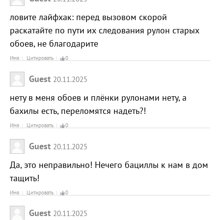
ловите лайфхак: перед вызовом скорой
раскатайте по пути их следования рулон старых
обоев, не благодарите
Имя
Цитировать
0
Guest
20.11.2025
нету в меня обоев и плёнки рулонами нету, а
бахилы есть, переломятся надеть?!
Имя
Цитировать
0
Guest
20.11.2025
Да, это неправильно! Нечего бациллы к нам в дом
тащить!
Имя
Цитировать
0
Guest
20.11.2025