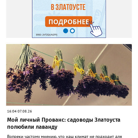
ВКОНТАКТЕ https://vk.com/newszlatoust74
16:04 07.08.26
Мой личный Прованс: садоводы Златоуста
полюбили лаванду
Вопреки частому мнению, что наш климат не подходит для