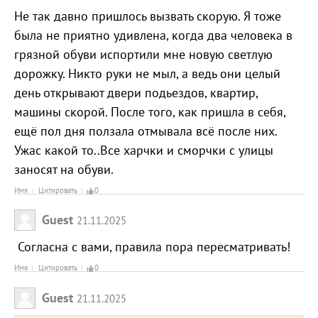
Не так давно пришлось вызвать скорую. Я тоже
была не приятно удивлена, когда два человека в
грязной обуви испортили мне новую светлую
дорожку. Никто руки не мыл, а ведь они целый
день открывают двери подьездов, квартир,
машины скорой. После того, как пришла в себя,
ещё пол дня ползала отмывала всё после них.
Ужас какой то..Все харчки и сморчки с улицы
заносят на обуви.
Имя
Цитировать
0
Guest
21.11.2025
Согласна с вами, правила пора пересматривать!
Имя
Цитировать
0
Guest
21.11.2025