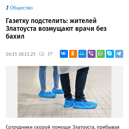
Общество
Газетку подстелить: жителей
Златоуста возмущают врачи без
бахил
27
16:15 20.11.25
Сотрудники скорой помощи Златоуста, прибывая