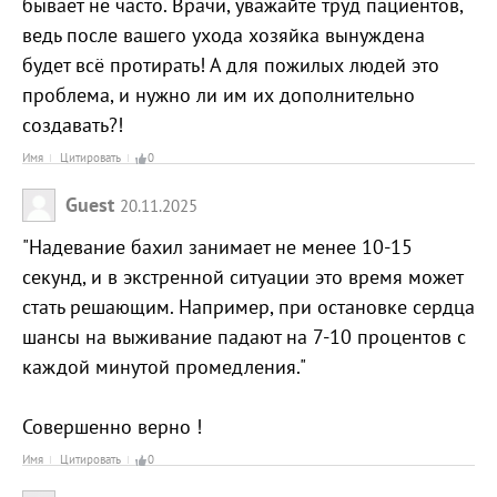
бывает не часто. Врачи, уважайте труд пациентов,
ведь после вашего ухода хозяйка вынуждена
будет всё протирать! А для пожилых людей это
проблема, и нужно ли им их дополнительно
создавать?!
Имя
Цитировать
0
Guest
20.11.2025
"Надевание бахил занимает не менее 10-15
секунд, и в экстренной ситуации это время может
стать решающим. Например, при остановке сердца
шансы на выживание падают на 7-10 процентов с
каждой минутой промедления."
Совершенно верно !
Имя
Цитировать
0