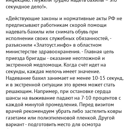
секундное дело!».
«Действующие законы и нормативные акты РФ не
предписывают работникам скорой помощи
надевать бахилы или снимать обувь при
исполнении своих служебных обязанностей, -
разъяснили «Златоуст.инфо» в областном
министерстве здравоохранения. - Главная цель
приезда бригады - оказание неотложной и
экстренной медпомощи. Когда счёт идет на
секунды, каждая мелочь имеет значение.
Надевание бахил занимает не менее 10-15 секунд,
и в экстренной ситуации это время может стать
решающим. Например, при остановке сердца
шансы на выживание падают на 7-10 процентов с
каждой минутой промедления. Перед визитом
врачей рекомендуем убрать либо застелить ковры
газетами или полиэтиленовой пленкой. Другой
вариант - подготовить место для осмотра