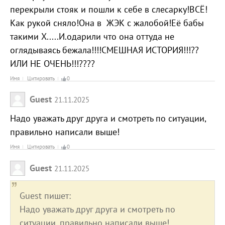
перекрыли стояк и пошли к себе в слесарку!ВСЁ!
Как рукой сняло!Она в ЖЭК с жалобой!Её бабы
такими Х.....И.одарили что она оттуда не
оглядываясь бежала!!!!СМЕШНАЯ ИСТОРИЯ!!!??
ИЛИ НЕ ОЧЕНЬ!!!????
Имя
Цитировать
0
Guest
21.11.2025
Надо уважать друг друга и смотреть по ситуации,
правильно написали выше!
Имя
Цитировать
0
Guest
21.11.2025
Guest пишет:
Надо уважать друг друга и смотреть по
ситуации, правильно написали выше!