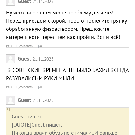
Guest
21.11.2025
Ну чего на ровном месте проблему делаете?
Перед приездом скорой, просто постелите тряпку
обработанную физраствором. Предложите
вытереть ноги перед тем как пройти. Вот и всё!
Имя
Цитировать
0
Guest
21.11.2025
В СОВЕТСКИЕ ВРЕМЕНА НЕ БЫЛО БАХИЛ ВСЕГДА
РАЗУВАЛИСЬ И РУКИ МЫЛИ
Имя
Цитировать
0
Guest
21.11.2025
Guest пишет:
[QUOTE]Guest пишет:
Никогда врачи обувь не снимали..И раньше