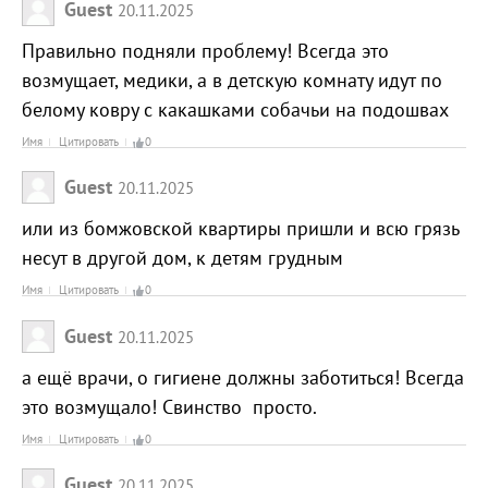
Guest
20.11.2025
Правильно подняли проблему! Всегда это
возмущает, медики, а в детскую комнату идут по
белому ковру с какашками собачьи на подошвах
Имя
Цитировать
0
Guest
20.11.2025
или из бомжовской квартиры пришли и всю грязь
несут в другой дом, к детям грудным
Имя
Цитировать
0
Guest
20.11.2025
а ещё врачи, о гигиене должны заботиться! Всегда
это возмущало! Свинство просто.
Имя
Цитировать
0
Guest
20.11.2025