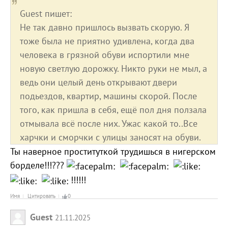
Guest пишет:
Не так давно пришлось вызвать скорую. Я
тоже была не приятно удивлена, когда два
человека в грязной обуви испортили мне
новую светлую дорожку. Никто руки не мыл, а
ведь они целый день открывают двери
подьездов, квартир, машины скорой. После
того, как пришла в себя, ещё пол дня ползала
отмывала всё после них. Ужас какой то..Все
харчки и сморчки с улицы заносят на обуви.
Ты наверное проституткой трудишься в нигерском
борделе!!!???
!!!!!!
Имя
Цитировать
0
Guest
21.11.2025