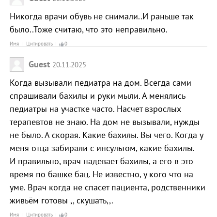
Никогда врачи обувь не снимали..И раньше так
было..Тоже считаю, что это неправильно.
Имя
Цитировать
0
Guest
20.11.2025
Когда вызывали педиатра на дом. Всегда сами
спрашивали бахилы и руки мыли. А менялись
педиатры на участке часто. Насчет взрослых
терапевтов не знаю. На дом не вызывали, нужды
не было. А скорая. Какие бахилы. Вы чего. Когда у
меня отца забирали с инсультом, какие бахилы.
И правильно, врач надевает бахилы, а его в это
время по башке бац. Не известно, у кого что на
уме. Врач когда не спасет пациента, родственники
живьём готовы ,, скушать,,.
Имя
Цитировать
0