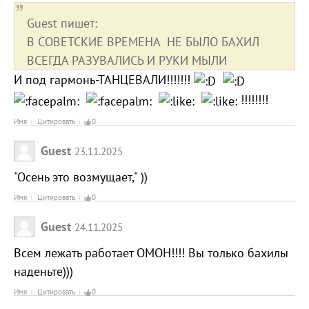
Guest пишет:
В СОВЕТСКИЕ ВРЕМЕНА НЕ БЫЛО БАХИЛ
ВСЕГДА РАЗУВАЛИСЬ И РУКИ МЫЛИ
И под гармонь-ТАНЦЕВАЛИ!!!!!!!
!!!!!!!!
Имя
Цитировать
0
Guest
23.11.2025
"Осень это возмущает," ))
Имя
Цитировать
0
Guest
24.11.2025
Всем лежать работает ОМОН!!!! Вы только бахилы
наденьте)))
Имя
Цитировать
0