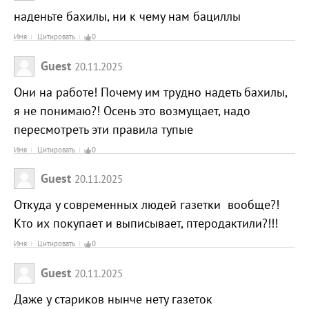
наденьте бахилы, ни к чему нам бациллы
Имя
Цитировать
0
Guest
20.11.2025
Они на работе! Почему им трудно надеть бахилы,
я не понимаю?! Осень это возмущает, надо
пересмотреть эти правила тупые
Имя
Цитировать
0
Guest
20.11.2025
Откуда у современных людей газетки вообще?!
Кто их покупает и выписывает, птеродактили?!!!
Имя
Цитировать
0
Guest
20.11.2025
Даже у стариков нынче нету газеток