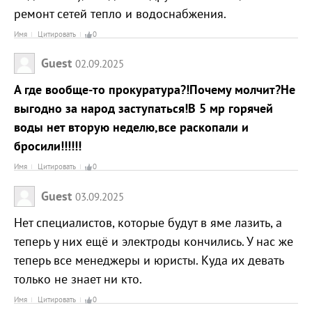
ремонт сетей тепло и водоснабжения.
Имя
Цитировать
0
Guest
02.09.2025
А где вообще-то прокуратура?!Почему молчит?Не
выгодно за народ заступаться!В 5 мр горячей
воды нет вторую неделю,все раскопали и
бросили!!!!!!
Имя
Цитировать
0
Guest
03.09.2025
Нет специалистов, которые будут в яме лазить, а
теперь у них ещё и электроды кончились. У нас же
теперь все менеджеры и юристы. Куда их девать
только не знает ни кто.
Имя
Цитировать
0