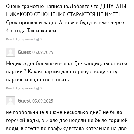
Очень грамотно написано.Добавте что ДЕПУТАТЫ
НИКАКОГО ОТНОШЕНИЯ СТАРАЮТСЯ НЕ ИМЕТЬ
Срок прошел и ладно.А новые будут в теме через
4-е года Так и живем
Имя
Цитировать
0
Guest
03.09.2025
Медик ждет больше месяца. Где кандидаты от всех
партий.? Какая партия даст горячую воду за ту
партию и надо голосовать.
Имя
Цитировать
0
Guest
03.09.2025
не горбольнице в июне несколько дней не было
горячей воды, в июле две недели не было горячей
воды, в агусте по графику встала котельная на две