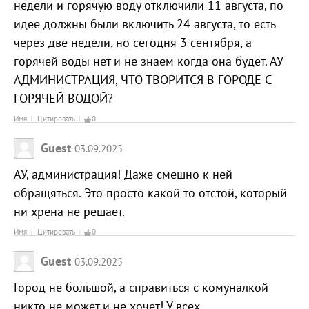
недели и горячую воду отключили 11 августа, по
идее должны были включить 24 августа, то есть
через две недели, но сегодня 3 сентября, а
горячей воды нет и не знаем когда она будет. АУ
АДМИНИСТРАЦИЯ, ЧТО ТВОРИТСЯ В ГОРОДЕ С
ГОРЯЧЕЙ ВОДОЙ?
Имя
Цитировать
0
Guest
03.09.2025
АУ, администрация! Даже смешно к ней
обращяться. Это просто какой то отстой, который
ни хрена не решает.
Имя
Цитировать
0
Guest
03.09.2025
Город не большой, а справиться с комуналкой
никто не может и не хочет! У всех