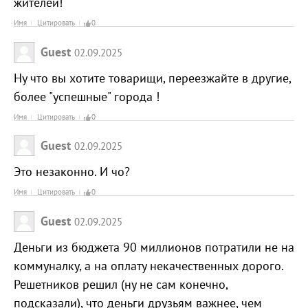
жителей!
Имя
Цитировать
0
Guest
02.09.2025
Ну что вы хотите товарищи, переезжайте в другие,
более "успешные" города !
Имя
Цитировать
0
Guest
02.09.2025
Это незаконно. И чо?
Имя
Цитировать
0
Guest
02.09.2025
Деньги из бюджета 90 миллионов потратили не на
коммуналку, а на оплату некачественных дорого.
Решетников решил (ну не сам конечно,
подсказали), что деньги друзьям важнее, чем