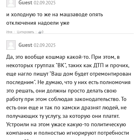
Guest
02.09.2025
и холодную то же на машзаводе опять
отключения надоели уже
Имя
Цитировать
0
Guest
02.09.2025
Да, это вообще кошмар какой-то. При этом, в
некоторых группах "ВК", таких как ДТП и прочих,
еще нагло пишут "Ваш дом будет отремонтирован
последним". Не думаю, что у них есть полномочия
это решать, они должны просто делать свою
работу при этом соблюдая законодательство. То
есть они еще и так по хамски дразнят людей, не
получающих ту услугу, за которую они платят.
Устроили на этом ужасе какую-то политическую
компанию и полностью игнорируют потребности