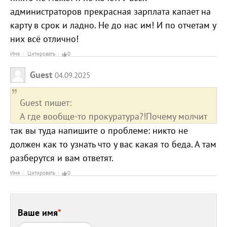
администраторов прекрасная зарплата капает на
карту в срок и ладно. Не до нас им! И по отчетам у
них всё отлично!
Имя
Цитировать
0
Guest
04.09.2025
Guest пишет:
А где вообще-то прокуратура?!Почему молчит
так вы туда напишите о проблеме: никто не
должен как то узнать что у вас какая то беда. А там
разберутся и вам ответят.
Имя
Цитировать
0
Ваше имя
*