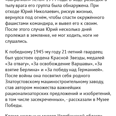
тылу врага его группа была обнаружена. При
отходе Юрий Николаевич, рискуя жизнью,
вернулся под огнём, чтобы спасти окружённого
фашистами командира, и вывел его к своим.
После этого случая Юрий несколько дней
пролежал в землянке, не мог ходить, ноги не
слушались.
К победному 1945-му году 21-летний гвардеец
был удостоен ордена Красной Звезды, медалей
«За отвагу», «За освобождение Варшавы», «За
взятие Берлина» и «За победу над Германией».
После войны она посвятил себя родного
Златоустовскому машиностроительному заводу,
став автором множества важнейших
рационализаторских предложений и изобретений,
в том числе засекреченных», - рассказали в Музее
Победы.
Кроме школьных музеев Челябинской области,