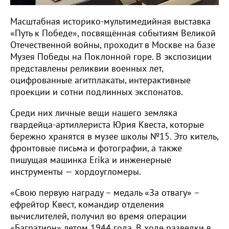
Масштабная историко-мультимедийная выставка
«Путь к Победе», посвящённая событиям Великой
Отечественной войны, проходит в Москве на базе
Музея Победы на Поклонной горе. В экспозиции
представлены реликвии военных лет,
оцифрованные агитплакаты, интерактивные
проекции и сотни подлинных экспонатов.
Среди них личные вещи нашего земляка
гвардейца-артиллериста Юрия Квеста, которые
бережно хранятся в музее школы №15. Это китель,
фронтовые письма и фотографии, а также
пишущая машинка Erika и инженерные
инструменты — хордоугломеры.
«Свою первую награду – медаль «За отвагу» –
ефрейтор Квест, командир отделения
вычислителей, получил во время операции
«Багратион» летом 1944 года. В ходе разведки в