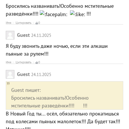
Бросились названивать!Особенно мстительные
разведёнки!!!!
!!!
Имя
Цитировать
0
Guest
24.11.2025
Я буду звонить даже ночью, если эти алкаши
пьяные за рулем!!!
Имя
Цитировать
0
Guest
24.11.2025
Guest пишет:
Бросились названивать!Особенно
мстительные разведёнки!!!! !!!
В Новый Год ты... осёл, обязательно прокатишься
под колесами пьяных малолеток!!! Да будет так!!!