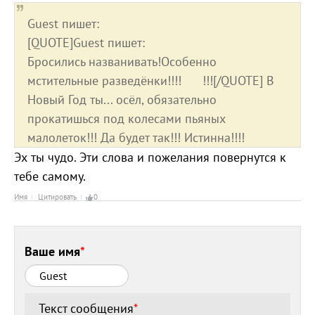
Guest пишет:
[QUOTE]Guest пишет:
Бросились названивать!Особенно
мстительные разведёнки!!!! !!![/QUOTE] В
Новый Год ты... осёл, обязательно
прокатишься под колесами пьяных
малолеток!!! Да будет так!!! Истинна!!!!
Эх ты чудо. Эти слова и пожелания повернутся к
тебе самому.
Имя
Цитировать
0
Ваше имя
*
Текст сообщения
*