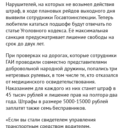
Нарушителей, на которых не возымел действия
штраф, в ходе плановых рейдов выходного дня
выявили сотрудники Госавтоинспекции. Теперь
любители кататься подшофе будут отвечать по
статье Уголовного кодекса. Её максимальная
санкция предусматривает лишение свободы на
срок до двух лет.
При проверках на дорогах, которые сотрудники
ГАИ проводили совместно представителями
добровольной народной дружины, попались три
нетрезвых рулевых, в том числе те, кто отказался
от медицинского освидетельствования.
Наказанием для каждого из них станет штраф в
45 тысяч рублей и лишение прав на полтора-два
года. Штрафы в размере 5000-15000 рублей
заплатят также семь бесправников.
«Если вы стали свидетелем управления
транспортным средством водителем,