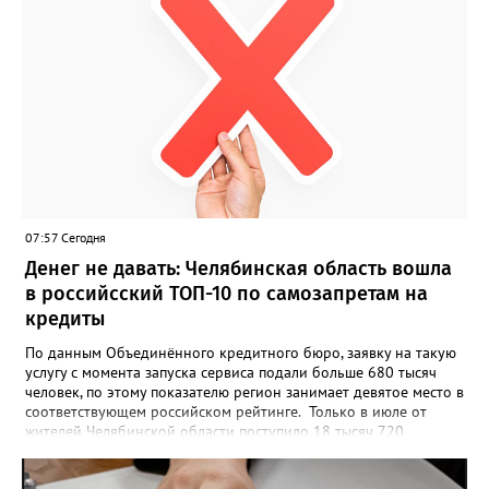
07:57 Сегодня
Денег не давать: Челябинская область вошла
в российсский ТОП-10 по самозапретам на
кредиты
По данным Объединённого кредитного бюро, заявку на такую
услугу с момента запуска сервиса подали больше 680 тысяч
человек, по этому показателю регион занимает девятое место в
соответствующем российском рейтинге. Только в июле от
жителей Челябинской области поступило 18 тысяч 720
заявлений на установку ограничений и около 6700 — на их
снятие. В целом не давать им взаймы сегодня просят 543 с