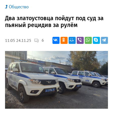
Общество
Два златоустовца пойдут под суд за
пьяный рецидив за рулём
6
11:05 24.11.25