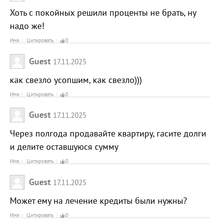
Хоть с покойных решили проценты не брать, ну
надо же!
Имя
Цитировать
0
Guest
17.11.2025
как свезло усопшим, как свезло)))
Имя
Цитировать
0
Guest
17.11.2025
Через полгода продавайте квартиру, гасите долги
и делите оставшуюся сумму
Имя
Цитировать
0
Guest
17.11.2025
Может ему на лечение кредиты были нужны?
Имя
Цитировать
0