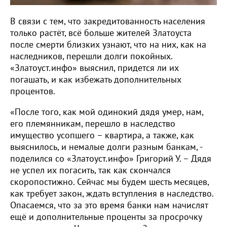
В связи с тем, что закредитованность населения
только растёт, всё больше жителей Златоуста
после смерти близких узнают, что на них, как на
наследников, перешли долги покойных.
«Златоуст.инфо» выяснил, придется ли их
погашать, и как избежать дополнительных
процентов.
«После того, как мой одинокий дядя умер, нам,
его племянникам, перешло в наследство
имущество усопшего – квартира, а также, как
выяснилось, и немалые долги разным банкам, -
поделился со «Златоуст.инфо» Григорий У. – Дядя
не успел их погасить, так как скончался
скоропостижно. Сейчас мы будем шесть месяцев,
как требует закон, ждать вступления в наследство.
Опасаемся, что за это время банки нам начислят
ещё и дополнительные проценты за просрочку