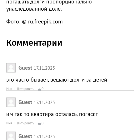
погашать долги пропорционально
унаследованной доле.
Фото: © ru.freepik.com
Комментарии
Guest
17.11.2025
это часто бывает, вешают долги за детей
Имя
Цитировать
0
Guest
17.11.2025
им так то квартира осталась, погасят
Имя
Цитировать
0
Guest
17.11.2025