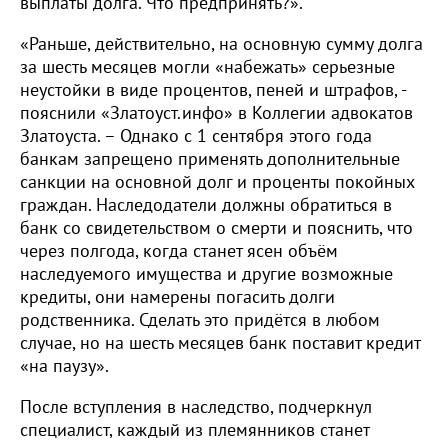
выплаты долга. Что предпринять?».
«Раньше, действительно, на основную сумму долга
за шесть месяцев могли «набежать» серьезные
неустойки в виде процентов, пеней и штрафов, -
пояснили «Златоуст.инфо» в Коллегии адвокатов
Златоуста. – Однако с 1 сентября этого года
банкам запрещено применять дополнительные
санкции на основной долг и проценты покойных
граждан. Наследодатели должны обратиться в
банк со свидетельством о смерти и пояснить, что
через полгода, когда станет ясен объём
наследуемого имущества и другие возможные
кредиты, они намерены погасить долги
родственника. Сделать это придётся в любом
случае, но на шесть месяцев банк поставит кредит
«на паузу».
После вступления в наследство, подчеркнул
специалист, каждый из племянников станет