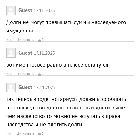
Guest
17.11.2025
Долги не могут превышать суммы наследуемого
имущества!
Имя
Цитировать
0
Guest
17.11.2025
вот именно, все равно в плюсе останутся
Имя
Цитировать
0
Guest
18.11.2025
так теперь вроде нотариусы должн ы сообщать
про наследство долгов если есть и долги выше
чем наследство то можно не вступать в права
наследства и не плотить долги
Имя
Цитировать
0