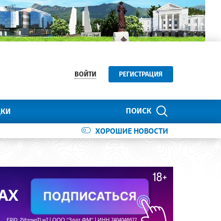
ВОЙТИ
РЕГИСТРАЦИЯ
ПОИСК
ДКИ
ХОРОШИЕ НОВОСТИ