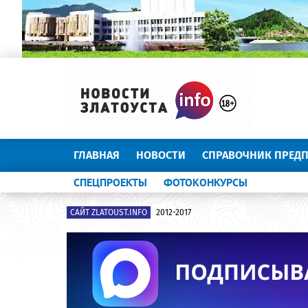
ГЛАВНАЯ
НОВОСТИ
СПРАВОЧНИК ПРЕД
СПЕЦПРОЕКТЫ
ФОТОКОНКУРСЫ
САЙТ ZLATOUST.INFO
2012-2017