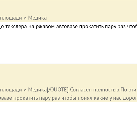
 площади и Медика
о текслера на ржавом автовазе прокатить пару раз что
 площади и Медика[/QUOTE] Согласен полностью.По эт
вазе прокатить пару раз чтобы понял какие у нас дорог