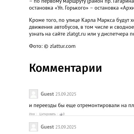
– по первому маршруту (район пр. Гагарин
остановка «Ул. Горького» – остановка «Арх
Кроме того, по улице Карла Маркса будут хо
движения автобусов, в том числе и сводно
узнать на сайте zlatgt.ru или у диспетчера 
Фото: © zlattur.com
Комментарии
Guest
23.09.2025
и переезды бы еще отремонтировали на п
Имя
Цитировать
0
Guest
23.09.2025