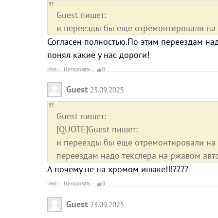
Guest пишет:
и переезды бы еще отремонтировали на
Согласен полностью.По этим переездам над
понял какие у нас дороги!
Имя
Цитировать
0
Guest
23.09.2025
Guest пишет:
[QUOTE]Guest пишет:
и переезды бы еще отремонтировали на
переездам надо текслера на ржавом авто
А почему не на хромом ишаке!!!????
Имя
Цитировать
0
Guest
23.09.2025