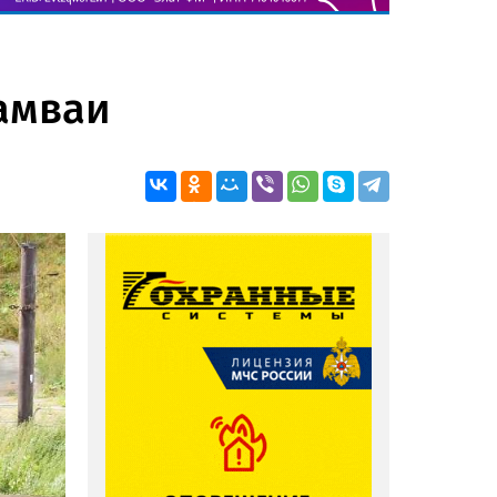
рамваи