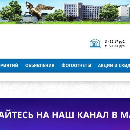
$ - 82.17 руб.
€ - 94.84 руб.
ПРИЯТИЙ
ОБЪЯВЛЕНИЯ
ФОТООТЧЕТЫ
АКЦИИ И СКИ