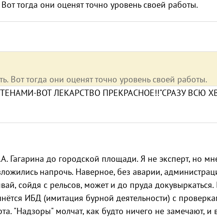
Вот тогда они оценят точно уровень своей работы.
. Вот тогда они оценят точно уровень своей работы.
ЕНАМИ-ВОТ ЛЕКАРСТВО ПРЕКРАСНОЕ!!"СРАЗУ ВСЮ Х
.А. Гагарина до городской площади. Я не эксперт, но м
ложились напрочь. Наверное, без аварии, администрац
мвай, сойдя с рельсов, может и до пруда докувыркаться.
ачнётся ИБД (имитация бурной деятельности) с проверк
а. "Надзоры" молчат, как будто ничего не замечают, и 