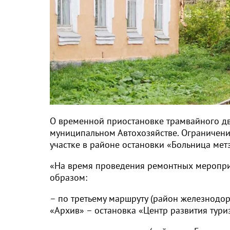
О временной приостановке трамвайного дв
муниципальном Автохозяйстве. Ограничени
участке в районе остановки «Больница мет
«На время проведения ремонтных меропри
образом:
– по третьему маршруту (район железнодор
«Архив» – остановка «Центр развития тури