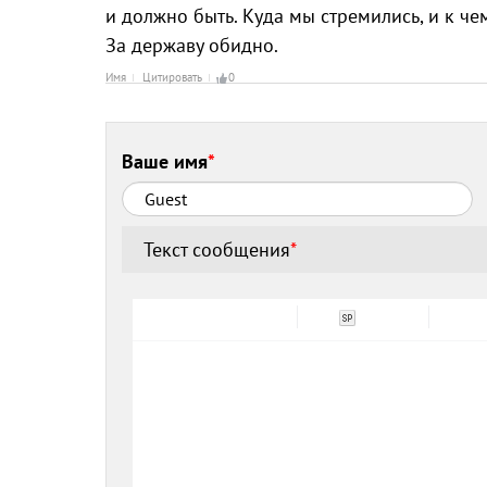
и должно быть. Куда мы стремились, и к ч
За державу обидно.
Имя
Цитировать
0
Ваше имя
*
Текст сообщения
*