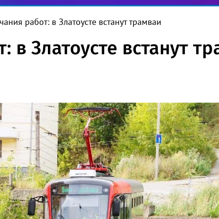
чания работ: в Златоусте встанут трамваи
: в Златоусте встанут т