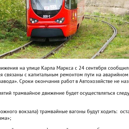
ижения на улице Карла Маркса с 24 сентября сообщил
я связаны с капитальным ремонтом пути на аварийном
завода». Сроки окончания работ в Автохозяйстве не на
ятий трамвайное движение будет осуществляться сле
ожного вокзала) трамвайные вагоны будут ходить: ост
зма»;