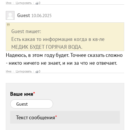
Имя
Цитировать
0
Guest
10.06.2025
Guest пишет:
Есть какая то информация когда в кв-ле
МЕДИК БУДЕТ ГОРЯЧАЯ ВОДА.
Надеюсь, в этом году будет. Точнее сказать сложно
- никто ничего не знает, и ни за что не отвечает.
Имя
Цитировать
0
Ваше имя
*
Текст сообщения
*