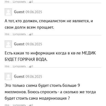
Имя
Цитировать
0
Guest
09.06.2025
А тот, кто должен, специалистом не является, и
свои долги всем прощает.
Имя
Цитировать
0
Guest
09.06.2025
Есть какая то информация когда в кв-ле МЕДИК
БУДЕТ ГОРЯЧАЯ ВОДА.
Имя
Цитировать
0
Guest
09.06.2025
Это только схема будет стоить больше 9
миллионов. Боюсь спросить - а сколько же тогда
будет стоить сама модернизация ?
Имя
Цитировать
0