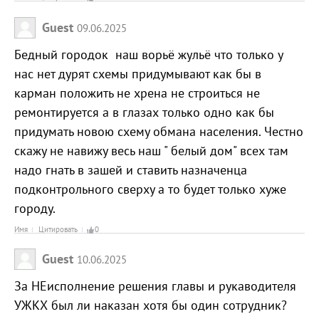
Guest
09.06.2025
Бедный городок наш ворьё жульё что только у
нас нет дурят схемы придумывают как бы в
карман положить не хрена не строиться не
ремонтируется а в глазах только одно как бы
придумать новою схему обмана населения. Честно
скажу не навижу весь наш " белый дом" всех там
надо гнать в зашей и ставить назначенца
подконтрольного сверху а то будет только хуже
городу.
Имя
Цитировать
0
Guest
10.06.2025
За НЕисполнение решения главы и рукаводителя
УЖКХ был ли наказан хотя бы один сотрудник?