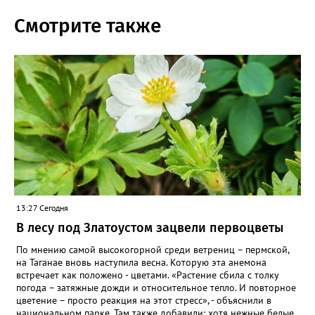
Смотрите также
13:27 Сегодня
В лесу под Златоустом зацвели первоцветы
По мнению самой высокогорной среди ветрениц – пермской,
на Таганае вновь наступила весна. Которую эта анемона
встречает как положено - цветами. «Растение сбила с толку
погода – затяжные дожди и относительное тепло. И повторное
цветение – просто реакция на этот стресс», - объяснили в
национальном парке. Там также добавили: хотя нежные белые