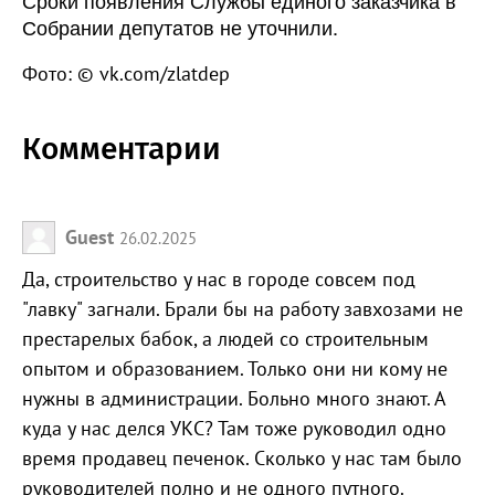
Сроки появления Службы единого заказчика в
Собрании депутатов не уточнили.
Фото: © vk.com/zlatdep
Комментарии
Guest
26.02.2025
Да, строительство у нас в городе совсем под
"лавку" загнали. Брали бы на работу завхозами не
престарелых бабок, а людей со строительным
опытом и образованием. Только они ни кому не
нужны в администрации. Больно много знают. А
куда у нас делся УКС? Там тоже руководил одно
время продавец печенок. Сколько у нас там было
руководителей полно и не одного путного.