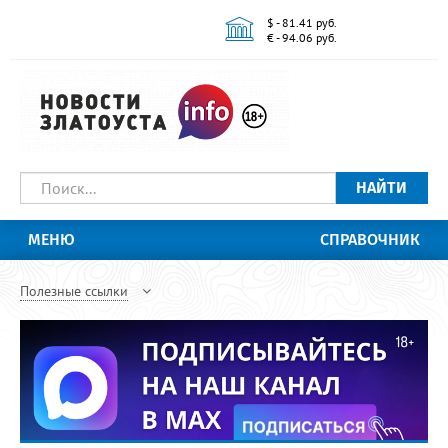
$ - 81.41 руб.
€ - 94.06 руб.
НАЙТИ
МЕНЮ
СПРАВОЧНИК
Полезные ссылки