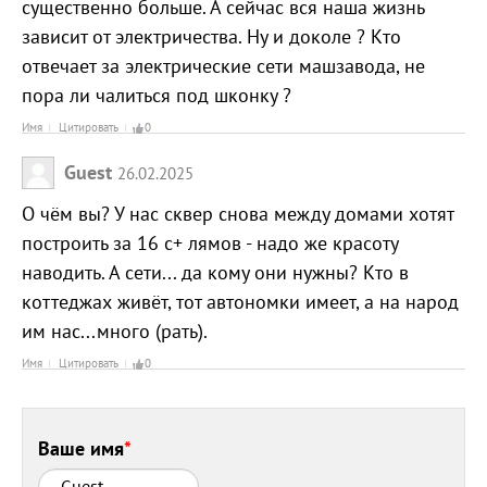
существенно больше. А сейчас вся наша жизнь
зависит от электричества. Ну и доколе ? Кто
отвечает за электрические сети машзавода, не
пора ли чалиться под шконку ?
Имя
Цитировать
0
Guest
26.02.2025
О чём вы? У нас сквер снова между домами хотят
построить за 16 с+ лямов - надо же красоту
наводить. А сети... да кому они нужны? Кто в
коттеджах живёт, тот автономки имеет, а на народ
им нас...много (рать).
Имя
Цитировать
0
Ваше имя
*