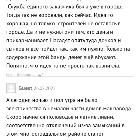
Служба единого заказчика была уже в городе.
Тогда так не воровали, как сейчас. Идея то
хорошая, но только строителей не осталось в
городе. Да и не нужны они тем, кто деньги
прикарманивает. Насадят опять туда дочков и
сынков и всё пойдёт так, как им нужно. Только на
содержание этой банды денег ещё вбухают.
Понятно, что идея то не просто так возникла.
Имя
Цитировать
0
Guest
26.02.2025
А сегодня ночью и пол-утра не было
электричества в немалой части домов машзавода.
Скоро начнется половодье и летние ливни,
соответственно отключений из-за замыканий в
этом многострадальном районе станет