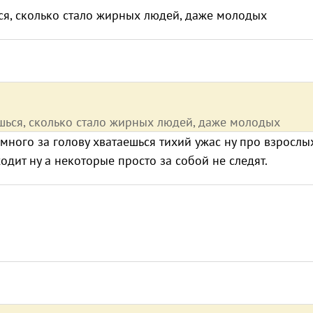
ься, сколько стало жирных людей, даже молодых
ешься, сколько стало жирных людей, даже молодых
ного за голову хватаешься тихий ужас ну про взрослы
одит ну а некоторые просто за собой не следят.