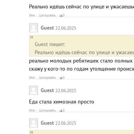
Реально идёшь сейчас по улице и ужасаеш
Имя
Цитировать
0
Guest
22.06.2025
Guest пишет:
Реально идёшь сейчас по улице и ужаса
реально молодых ребятишек стало полных м
скажу у кого-то по годам утолщение происх
Имя
Цитировать
0
Guest
22.06.2025
Еда стала химозная просто
Имя
Цитировать
0
Guest
22.06.2025