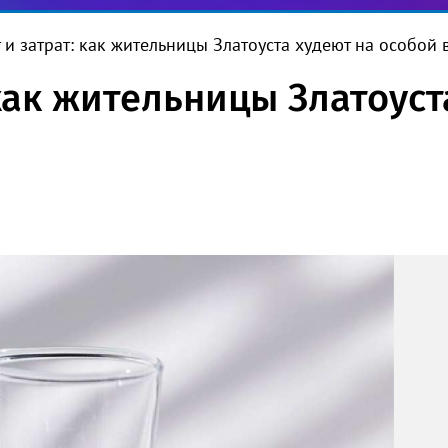
т и затрат: как жительницы Златоуста худеют на особой 
 как жительницы Златоуст