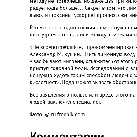
методу не потеряешь, но даже два-три кило
радует куда больше… Секрет в том, что ли
выводит токсины, ускоряет процесс сжигани
Рецепт прост: один свежий лимон нужно вы
пить утром натощак или между приемами 
«Не злоупотребляйте, - прокомментировал 
Александр Микушин. - Пить лимонную воду 
у вас бывают мигрени, откажитесь от этого
приступ головной боли. Исследований о вл
не нужно худеть таким способом людям с 
кислотности. Вода может вызвать обострен
Все заявления о пользе или вреде этого н
людей, заключил специалист.
Фото: © ru.freepik.com
Комментарии