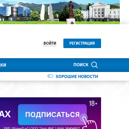
ВОЙТИ
РЕГИСТРАЦИЯ
ПОИСК
ДКИ
ХОРОШИЕ НОВОСТИ