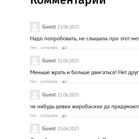
Guest
21.06.2025
Надо попробовать, не слышала про этот ме
Имя
Цитировать
0
Guest
21.06.2025
Меньше жрать и больше двигаться! Нет др
Имя
Цитировать
0
Guest
21.06.2025
че нибудь девки жиробасихи да придума
Имя
Цитировать
0
Guest
21.06.2025