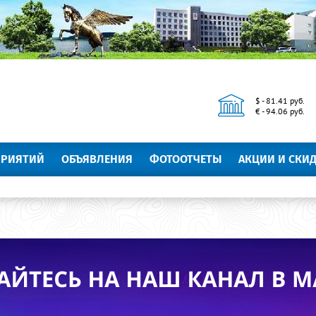
$ - 81.41 руб.
€ - 94.06 руб.
ПРИЯТИЙ
ОБЪЯВЛЕНИЯ
ФОТООТЧЕТЫ
АКЦИИ И СКИ