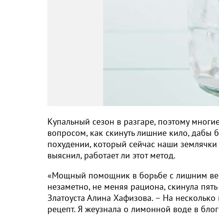
Купальный сезон в разгаре, поэтому многи
вопросом, как скинуть лишние кило, дабы 
похудении, который сейчас наши землячки с
выяснил, работает ли этот метод.
«Мощный помощник в борьбе с лишним весо
незаметно, не меняя рациона, скинула пять
Златоуста Алина Хафизова. – На несколько 
рецепт. Я жеузнала о лимонной воде в блог