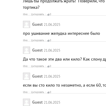
Лишь бы продолжать жрать! Поверили, что 
тортика?
Имя
Цитировать
0
Guest
21.06.2025
про ушивание желудка интереснее было
Имя
Цитировать
0
Guest
21.06.2025
Да что такое эти два или кило? Как слону 
Имя
Цитировать
0
Guest
21.06.2025
если вы сто кило то незаметно, а если 60, 
Имя
Цитировать
0
Guest
21.06.2025