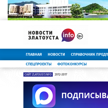
ГЛАВНАЯ
НОВОСТИ
СПРАВОЧНИК ПРЕД
СПЕЦПРОЕКТЫ
ФОТОКОНКУРСЫ
САЙТ ZLATOUST.INFO
2012-2017