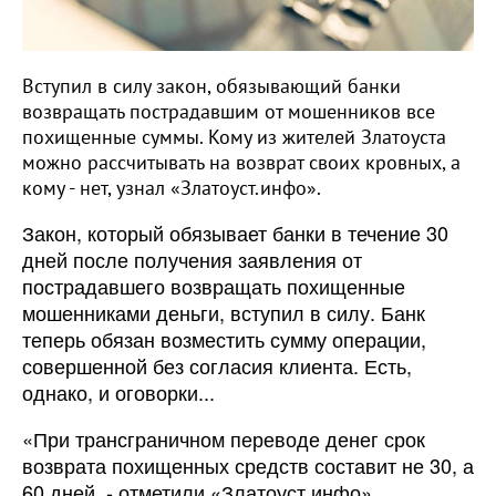
Вступил в силу закон, обязывающий банки
возвращать пострадавшим от мошенников все
похищенные суммы. Кому из жителей Златоуста
можно рассчитывать на возврат своих кровных, а
кому - нет, узнал «Златоуст.инфо».
Закон, который обязывает банки в течение 30
дней после получения заявления от
пострадавшего возвращать похищенные
мошенниками деньги, вступил в силу. Банк
теперь обязан возместить сумму операции,
совершенной без согласия клиента. Есть,
однако, и оговорки...
«При трансграничном переводе денег срок
возврата похищенных средств составит не 30, а
60 дней, - отметили «Златоуст.инфо»