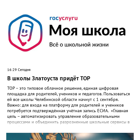
16:29 Сегодня
В школы Златоуста придёт ТОР
ТОР – это типовое облачное решение, единая цифровая
площадка для родителей, учеников и педагогов. Пользоваться
ей все школы Челябинской области начнут с 1 сентября.
Важно: для входа на платформу для родителей и учеников
потребуется подтверждённая учётная запись ЕСИА. «Главная
цель – автоматизировать управление образовательными
процессами и объединить разрозненные школьные сервисы в
одну безопасную государственную экосистему, - сообщили в
региональном министерстве образования. - Платформа ТОР
“Моя школа” объединит все школьные сервисы в единую