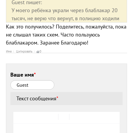
Guest пишет:
У моего ребёнка украли через блаблакар 20
тысяч, не верю что вернут, в полицию ходили
Как это получилось? Поделитесь, пожалуйста, пока
не слышал таких схем. Часто пользуюсь
блаблакаром. Заранее Благодарю!
Имя
Цитировать
0
Ваше имя
*
Текст сообщения
*