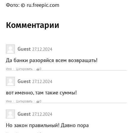
Фото: © ru.freepic.com
Комментарии
Guest
27.12.2024
Да банки разоряйся всем возвращать!
Имя
Цитировать
0
Guest
27.12.2024
вот именно, там такие суммы!
Имя
Цитировать
0
Guest
27.12.2024
Но закон правильный! Давно пора