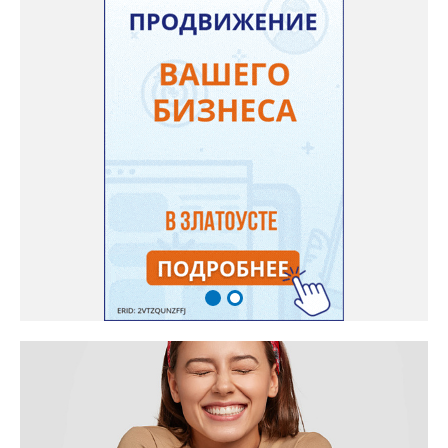
этого потребовалось обратиться в мэрию Златоуста.