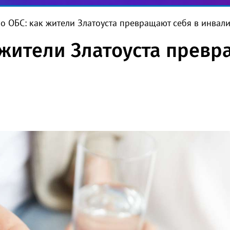
во ОБС: как жители Златоуста превращают себя в инвал
 жители Златоуста превр