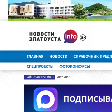
ГЛАВНАЯ
НОВОСТИ
СПРАВОЧНИК ПРЕД
СПЕЦПРОЕКТЫ
ФОТОКОНКУРСЫ
САЙТ ZLATOUST.INFO
2012-2017