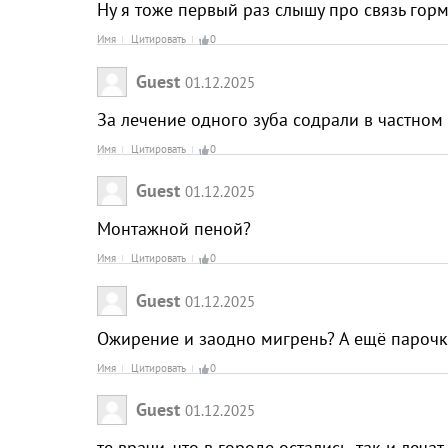
Ну я тоже первый раз слышу про связь гор
Имя
Цитировать
0
Guest
01.12.2025
За лечение одного зуба содрали в частно
Имя
Цитировать
0
Guest
01.12.2025
Монтажной пеной?
Имя
Цитировать
0
Guest
01.12.2025
Ожирение и заодно мигрень? А ещё парочк
Имя
Цитировать
0
Guest
01.12.2025
те врачи, что в городе остались, так и леч