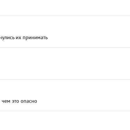
нулись их принимать
 чем это опасно