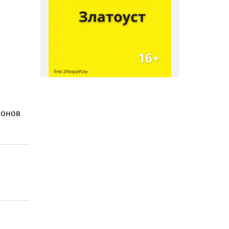
лонов