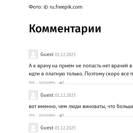
Фото: © ru.freepik.com
Комментарии
Guest
01.12.2025
А к врачу на приём не попасть нет врачей 
идти в платную только. Поэтому скоро все
Имя
Цитировать
0
Guest
01.12.2025
вот именно, чем люди виноваты, что больше
Имя
Цитировать
0
Guest
01.12.2025