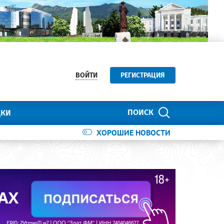
ВОЙТИ
РЕГИСТРАЦИЯ
ПОИСК
ДКИ
ХОРОШИЕ НОВОСТИ