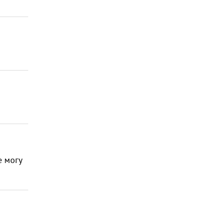
е могу