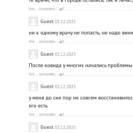
Имя
Цитировать
0
Guest
01.12.2025
ни к одному врачу не попасть, не надо ви
Имя
Цитировать
0
Guest
01.12.2025
После ковида у многих начались проблемы
Имя
Цитировать
0
Guest
01.12.2025
у меня до сих пор не совсем восстановилос
его есть
Имя
Цитировать
0
Guest
02.12.2025