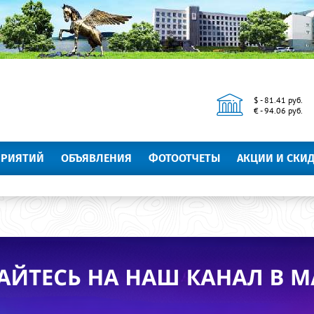
$ - 81.41 руб.
€ - 94.06 руб.
ПРИЯТИЙ
ОБЪЯВЛЕНИЯ
ФОТООТЧЕТЫ
АКЦИИ И СКИ