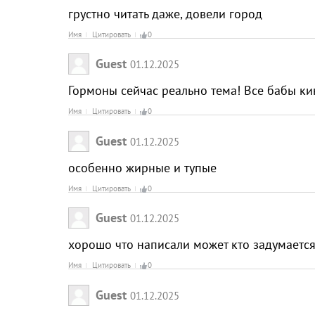
грустно читать даже, довели город
Имя
Цитировать
0
Guest
01.12.2025
Гормоны сейчас реально тема! Все бабы ки
Имя
Цитировать
0
Guest
01.12.2025
особенно жирные и тупые
Имя
Цитировать
0
Guest
01.12.2025
хорошо что написали может кто задумается
Имя
Цитировать
0
Guest
01.12.2025