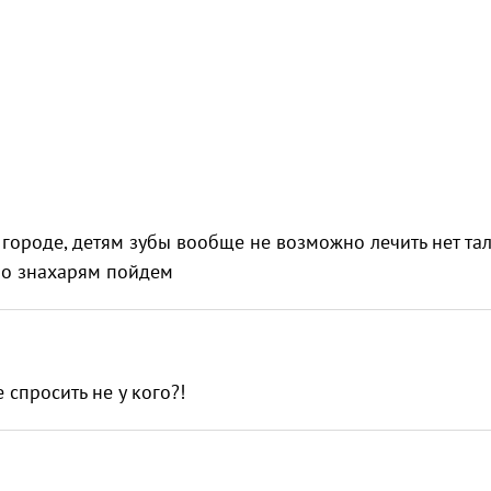
в городе, детям зубы вообще не возможно лечить нет та
 по знахарям пойдем
 спросить не у кого?!