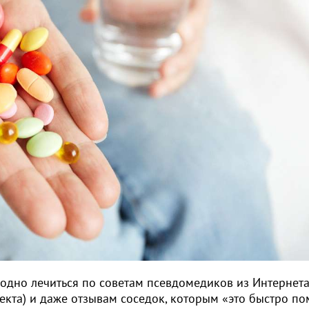
модно лечиться по советам псевдомедиков из Интернета
кта) и даже отзывам соседок, которым «это быстро по