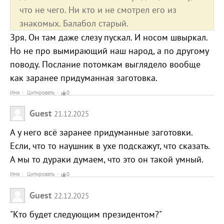
что не чего. Ни кто и не смотрел его из
знакомых. Балабол старый.
Зря. Он там даже слезу пускал. И носом швыркал.
Но не про вымирающий наш народ, а по другому
поводу. Послание потомкам выглядело вообще
как заранее придуманная заготовка.
Имя
Цитировать
0
Guest
21.12.2025
А у него всё заранее придуманные заготовки.
Если, что то наушник в ухе подскажут, что сказать.
А мы то дураки думаем, что это он такой умный.
Имя
Цитировать
0
Guest
22.12.2025
"Кто будет следующим президентом?"