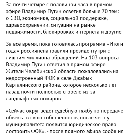
За почти четыре с половиной часа в прямом
эфире Владимир Путин осветил больше 70 тем:
о СВО, экономике, социальной поддержке,
здравоохранении, ситуации на рынке
недвижимости, блокировках интернета и другие.
За всё время, пока готовилась программа «Итоги
года» россияненаправили президенту три с
лишним миллиона обращений. На 103 вопроса
Владимир Путин ответил в прямом эфире.
Жители Челябинской области пожаловались на
недостроенный ФОК в селе Джабык
Карталинского района, которое несколько лет
назад почти полностью сгорело из-за
ландшафтных пожаров.
«Сейчас округ ведёт судебную тяжбу по передаче
объекта в свою собственность, после чего у
муниципалитета появится юридическое право
достроить ФОК», - после прямого эфира сообщил