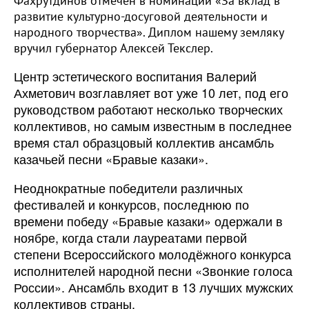
Фахрутдинов отмечен в номинации «За вклад в
развитие культурно-досуговой деятельности и
народного творчества». Диплом нашему земляку
вручил губернатор Алексей Текслер.
Центр эстетического воспитания Валерий
Ахметович возглавляет вот уже 10 лет, под его
руководством работают несколько творческих
коллективов, но самым известным в последнее
время стал образцовый коллектив ансамбль
казачьей песни «Бравые казаки».
Неоднократные победители различных
фестивалей и конкурсов, последнюю по
времени победу «Бравые казаки» одержали в
ноябре, когда стали лауреатами первой
степени Всероссийского молодёжного конкурса
исполнителей народной песни «Звонкие голоса
России». Ансамбль входит в 13 лучших мужских
коллективов страны.