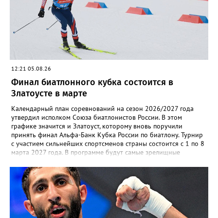
Екатерина Дроздова.
12:21 05.08.26
Финал биатлонного кубка состоится в
Златоусте в марте
Календарный план соревнований на сезон 2026/2027 года
утвердил исполком Союза биатлонистов России. В этом
графике значится и Златоуст, которому вновь поручили
принять финал Альфа-Банк Кубка России по биатлону. Турнир
с участием сильнейших спортсменов страны состоится с 1 по 8
марта 2027 года. В программе будут самые зрелищные
дисциплины: спринт, гонка преследования и масс-старт.