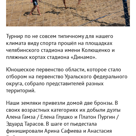
Турнир по не совсем типичному для нашего
климата виду спорта прошёл на площадках
челябинского стадиона имени Колющенко и
пляжных кортах стадиона «Динамо».
Юношеское первенство области, которое стало
отбором на первенство Уральского федерального
округа, собрало представителей разных
территорий.
Наши земляки привезли домой две бронзы. В
своих возрастных категориях их добыли дуэты
Алена Гамза / Елена Глушко и Платон Пургин /
Эдуард Тарасов. В шаге от пьедестала
финишировали Арина Сафиева и Анастасия