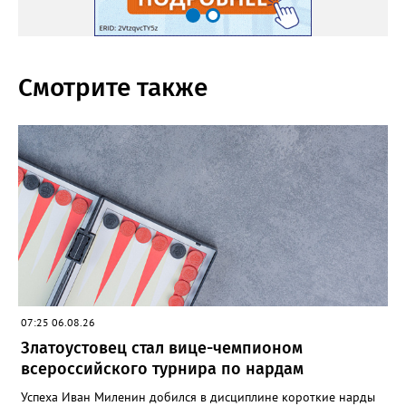
Смотрите также
07:25 06.08.26
Златоустовец стал вице-чемпионом
всероссийского турнира по нардам
Успеха Иван Миленин добился в дисциплине короткие нарды