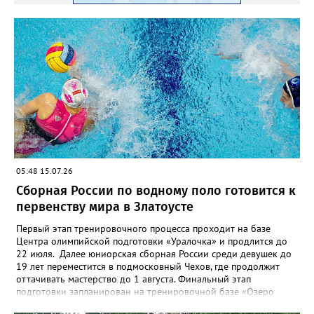
05:48 15.07.26
Сборная России по водному поло готовится к
первенству мира в Златоусте
Первый этап тренировочного процесса проходит на базе
Центра олимпийской подготовки «Уралочка» и продлится до
22 июля. Далее юниорская сборная России среди девушек до
19 лет переместится в подмосковный Чехов, где продолжит
оттачивать мастерство до 1 августа. Финальный этап
подготовки запланирован на тренировочной базе «Озеро
Круглое» до 13 августа. Мировой форум стартует через день в