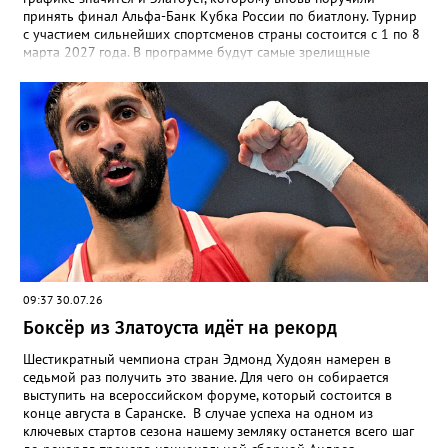
принять финал Альфа-Банк Кубка России по биатлону. Турнир
с участием сильнейших спортсменов страны состоится с 1 по 8
марта 2027 года. В программе будут самые зрелищные
дисциплины: спринт, гонка преследования и масс-старт.
09:37 30.07.26
Боксёр из Златоуста идёт на рекорд
Шестикратный чемпиона стран Эдмонд Худоян намерен в
седьмой раз получить это звание. Для чего он собирается
выступить на всероссийском форуме, который состоится в
конце августа в Саранске. В случае успеха на одном из
ключевых стартов сезона нашему земляку останется всего шаг