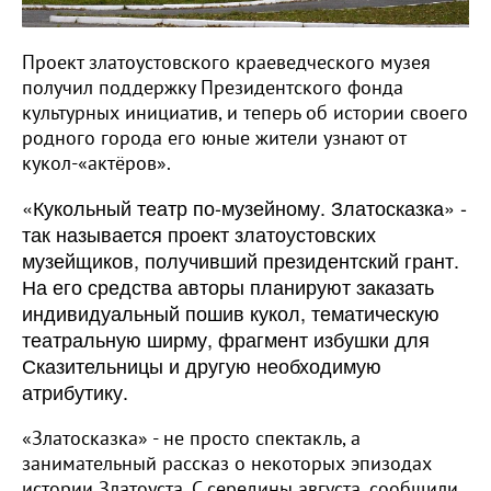
Проект златоустовского краеведческого музея
получил поддержку Президентского фонда
культурных инициатив, и теперь об истории своего
родного города его юные жители узнают от
кукол-«актёров».
«Кукольный театр по-музейному. Златосказка» -
так называется проект златоустовских
музейщиков, получивший президентский грант.
На его средства авторы планируют заказать
индивидуальный пошив кукол, тематическую
театральную ширму, фрагмент избушки для
Сказительницы и другую необходимую
атрибутику.
«Златосказка» - не просто спектакль, а
занимательный рассказ о некоторых эпизодах
истории Златоуста. С середины августа, сообщили