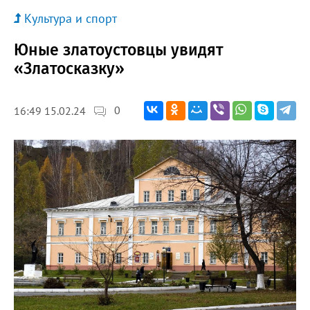
Культура и спорт
Юные златоустовцы увидят
«Златосказку»
0
16:49 15.02.24