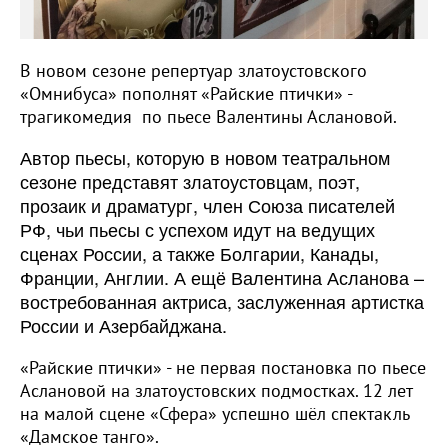
В новом сезоне репертуар златоустовского
«Омнибуса» пополнят «Райские птички» -
трагикомедия по пьесе Валентины Аслановой.
Автор пьесы, которую в новом театральном
сезоне представят златоустовцам, поэт,
прозаик и драматург, член Союза писателей
РФ, чьи пьесы с успехом идут на ведущих
сценах России, а также Болгарии, Канады,
Франции, Англии. А ещё Валентина Асланова –
востребованная актриса, заслуженная артистка
России и Азербайджана.
«Райские птички» - не первая постановка по пьесе
Аслановой на златоустовских подмостках. 12 лет
на малой сцене «Сфера» успешно шёл спектакль
«Дамское танго».