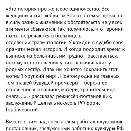
«Это история про женское одиночество. Все
женщины хотят любви, мечтают о семье, детях, но
в силу разных жизненных обстоятельств не у всех
эти мечты сбываются. Так получилось, что героини
пьесы встречаются в больнице в
отделении травматологии. У каждой в судьбе своя
драматическая история. И когда подходит время к
выписке из больницы, им трудно расставаться,
потому что отношения у них сложились как у
родных сестёр. И так им хочется сохранить этот
уютный хрупкий мир!.. Поэтому одна из главных
тем нашей будущей премьеры – бережное
отношение к женщине, матери, хранительнице
очага…», - рассказал режиссёр-постановщик,
заслуженный деятель искусств РФ Борис
Горбачевский.
Вместе с ним над спектаклем работают художник-
постановщик, заслуженный работник культуры РФ,