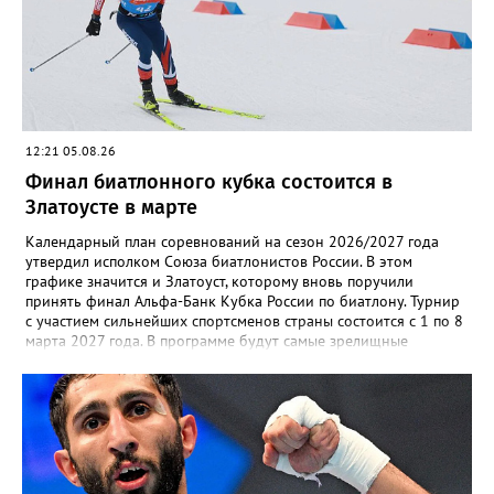
12:21 05.08.26
Финал биатлонного кубка состоится в
Златоусте в марте
Календарный план соревнований на сезон 2026/2027 года
утвердил исполком Союза биатлонистов России. В этом
графике значится и Златоуст, которому вновь поручили
принять финал Альфа-Банк Кубка России по биатлону. Турнир
с участием сильнейших спортсменов страны состоится с 1 по 8
марта 2027 года. В программе будут самые зрелищные
дисциплины: спринт, гонка преследования и масс-старт.