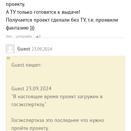
проекту.
А ТУ только готовятся к выдаче!
Получается проект сделали без ТУ, т.е. проявили
фантазию )))
Имя
Цитировать
0
Guest
23.09.2024
Guest пишет:
Guest 23.09.2024
"В настоящее время проект загружен в
госэкспертизу."
Госэкспертиза это последнее что нужно
пройти проекту.