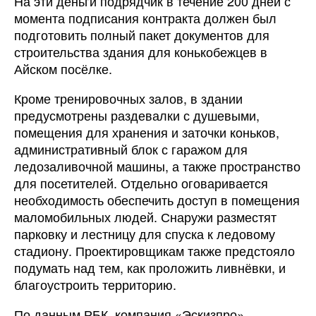
На эти деньги подрядчик в течение 200 дней с
момента подписания контракта должен был
подготовить полный пакет документов для
строительства здания для конькобежцев в
Айском посёлке.
Кроме тренировочных залов, в здании
предусмотрены раздевалки с душевыми,
помещения для хранения и заточки коньков,
административный блок с гаражом для
ледозаливочной машины, а также пространство
для посетителей. Отдельно оговаривается
необходимость обеспечить доступ в помещения
маломобильных людей. Снаружи разместят
парковку и лестницу для спуска к ледовому
стадиону. Проектировщикам также предстояло
подумать над тем, как проложить ливнёвки, и
благоустроить территорию.
По данным РБК, компания «Эскизпро»