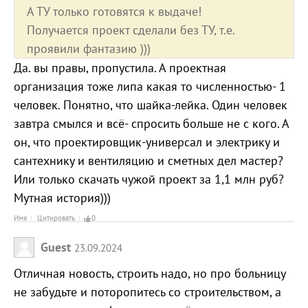
А ТУ только готовятся к выдаче!
Получается проект сделали без ТУ, т.е.
проявили фантазию )))
Да. вы правы, пропустила. А проектная
организация тоже липа какая то численностью- 1
человек. Понятно, что шайка-лейка. Один человек
завтра смылся и всё- спросить больше не с кого. А
он, что проектировщик-универсал и электрику и
сантехнику и вентиляцию и сметных дел мастер?
Или только скачать чужой проект за 1,1 млн руб?
Мутная история)))
Имя
Цитировать
0
Guest
23.09.2024
Отличная новость, строить надо, но про больницу
не забудьте и поторопитесь со строительством, а