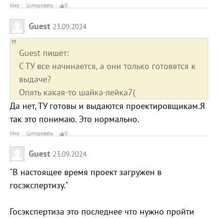
Имя
Цитировать
0
Guest
23.09.2024
Guest пишет:
С ТУ все начинается, а они только готовятся к
выдаче?
Опять какая-то шайка-лейка7(
Да нет, ТУ готовы и выдаются проектировщикам.Я
так это понимаю. Это нормально.
Имя
Цитировать
0
Guest
23.09.2024
"В настоящее время проект загружен в
госэкспертизу."
Госэкспертиза это последнее что нужно пройти