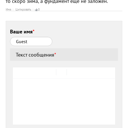
то скоро зима, а фундамент ещё не заложен.
Имя
Цитировать
0
Ваше имя
*
Текст сообщения
*