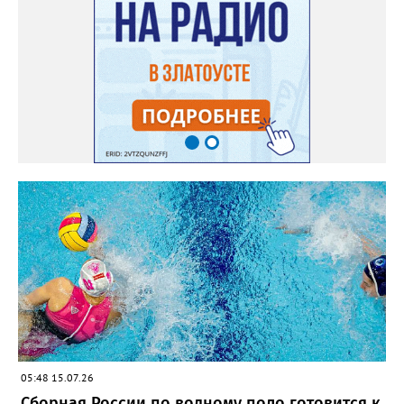
05:48 15.07.26
Сборная России по водному поло готовится к