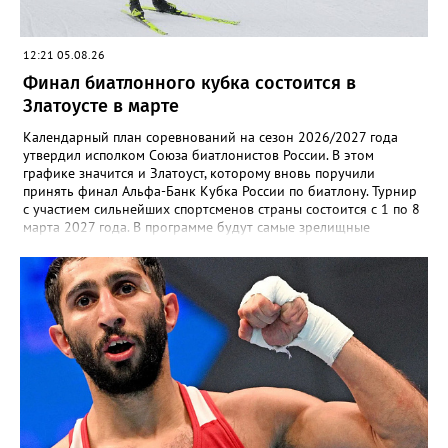
12:21 05.08.26
Финал биатлонного кубка состоится в
Златоусте в марте
Календарный план соревнований на сезон 2026/2027 года
утвердил исполком Союза биатлонистов России. В этом
графике значится и Златоуст, которому вновь поручили
принять финал Альфа-Банк Кубка России по биатлону. Турнир
с участием сильнейших спортсменов страны состоится с 1 по 8
марта 2027 года. В программе будут самые зрелищные
дисциплины: спринт, гонка преследования и масс-старт.