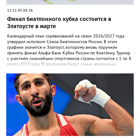
12:21 05.08.26
Финал биатлонного кубка состоится в
Златоусте в марте
Календарный план соревнований на сезон 2026/2027 года
утвердил исполком Союза биатлонистов России. В этом
графике значится и Златоуст, которому вновь поручили
принять финал Альфа-Банк Кубка России по биатлону. Турнир
с участием сильнейших спортсменов страны состоится с 1 по 8
марта 2027 года. В программе будут самые зрелищные
дисциплины: спринт, гонка преследования и масс-старт.