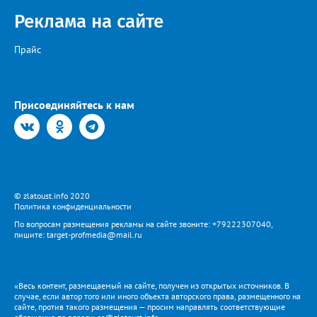
Реклама на сайте
Прайс
Присоединяйтесь к нам
© zlatoust.info 2020
Политика конфиденциальности
По вопросам размещения рекламы на сайте звоните: +79222307040,
пишите: target-profmedia@mail.ru
«Весь контент, размещаемый на сайте, получен из открытых источников. В
случае, если автор того или иного объекта авторского права, размещенного на
сайте, против такого размещения — просим направлять соответствующие