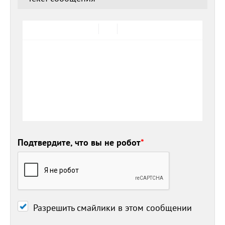
Подтвердите, что вы не робот
*
Разрешить смайлики в этом сообщении