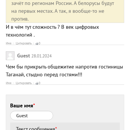
зачёт по регионам России. А белорусы будут
на первых местах. А так, я вообще-то не
против.
И в чём тут сложность ? В век цифровых
технологий .
Имя
Цитировать
0
Guest
28.01.2024
Чем бы прикрыть общежитие напротив гостиницы
Таганай, стыдно перед гостями!!!
Имя
Цитировать
0
Ваше имя
*
Текст сообщения
*