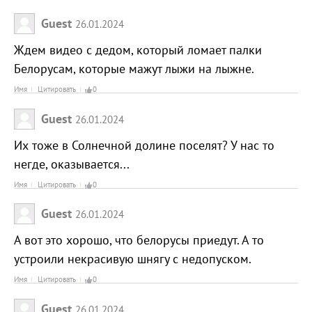
Guest
26.01.2024
Ждем видео с дедом, который ломает палки
Белорусам, которые мажут лыжи на лыжне.
Имя
Цитировать
0
Guest
26.01.2024
Их тоже в Солнечной долине поселят? У нас то
негде, оказывается...
Имя
Цитировать
0
Guest
26.01.2024
А вот это хорошо, что белорусы приедут. А то
устроили некрасивую шнягу с недопуском.
Имя
Цитировать
0
Guest
26.01.2024