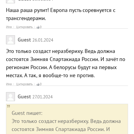
Наша раша рулит! Европа пусть соревнуется с
трансгендерами.
Имя
Цитировать
0
Guest
26.01.2024
Это только создаст неразбериху. Ведь должна
состоятся Зимняя Спартакиада России. И зачёт по
регионам России. А белорусы будут на первых
местах. А так, я вообще-то не против.
Имя
Цитировать
0
Guest
27.01.2024
Guest пишет:
Это только создаст неразбериху. Ведь должна
состоятся Зимняя Спартакиада России. И