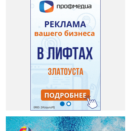
сборной. Они разыграют 13 комплектов наград.