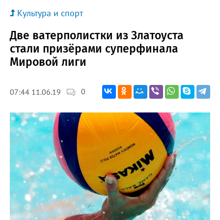
Культура и спорт
Две ватерполистки из Златоуста
стали призёрами суперфинала
Мировой лиги
0
07:44 11.06.19