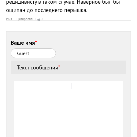
рецидивисту в таком случае. Наверное был бы
ощипан до последнего перышка.
Имя
Цитировать
0
Ваше имя
*
Текст сообщения
*