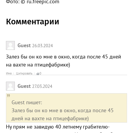
Фото: © ru.freepic.com
Комментарии
Guest
26.03.2024
Залез бы он ко мне в окно, когда после 45 дней
на вахте на птицефабрике)
Имя
Цитировать
0
Guest
27.03.2024
Guest пишет:
Залез бы он ко мне в окно, когда после 45
дней на вахте на птицефабрике)
Ну прям не завидую 40 летнему грабителю-