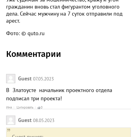
гражданин вновь стал фигурантом уголовного
дела. Сейчас мужчину на 7 суток отправили под
арест.
Фото: © quto.ru
Комментарии
Guest
07.05.2023
В Златоусте начальник проектного отдела
подписал три проекта!
Имя
Цитировать
0
Guest
08.05.2023
Guest пишет: