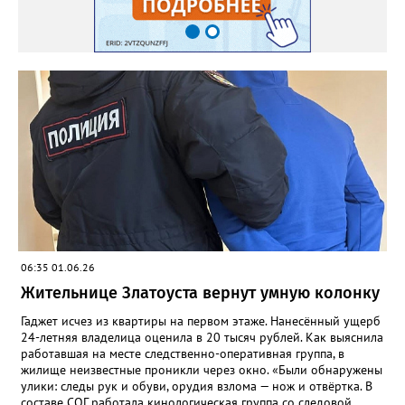
06:35 01.06.26
Жительнице Златоуста вернут умную колонку
Гаджет исчез из квартиры на первом этаже. Нанесённый ущерб
24-летняя владелица оценила в 20 тысяч рублей. Как выяснила
работавшая на месте следственно-оперативная группа, в
жилище неизвестные проникли через окно. «Были обнаружены
улики: следы рук и обуви, орудия взлома — нож и отвёртка. В
составе СОГ работала кинологическая группа со следовой