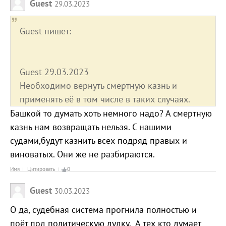
Guest
29.03.2023
Guest пишет:
Guest 29.03.2023
Необходимо вернуть смертную казнь и
применять её в том числе в таких случаях.
Башкой то думать хоть немного надо? А смертную
казнь нам возвращать нельзя. С нашими
судами,будут казнить всех подряд правых и
виноватых. Они же не разбираются.
Имя
Цитировать
0
Guest
30.03.2023
О да, судебная система прогнила полностью и
поёт под политическую дудку. А тех кто думает