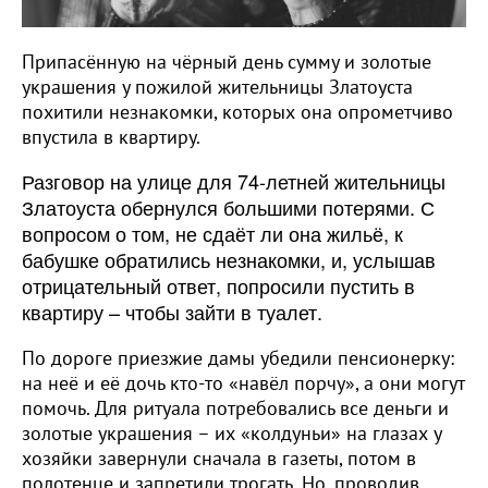
Припасённую на чёрный день сумму и золотые
украшения у пожилой жительницы Златоуста
похитили незнакомки, которых она опрометчиво
впустила в квартиру.
Разговор на улице для 74-летней жительницы
Златоуста обернулся большими потерями. С
вопросом о том, не сдаёт ли она жильё, к
бабушке обратились незнакомки, и, услышав
отрицательный ответ, попросили пустить в
квартиру – чтобы зайти в туалет.
По дороге приезжие дамы убедили пенсионерку:
на неё и её дочь кто-то «навёл порчу», а они могут
помочь. Для ритуала потребовались все деньги и
золотые украшения – их «колдуньи» на глазах у
хозяйки завернули сначала в газеты, потом в
полотенце и запретили трогать. Но, проводив