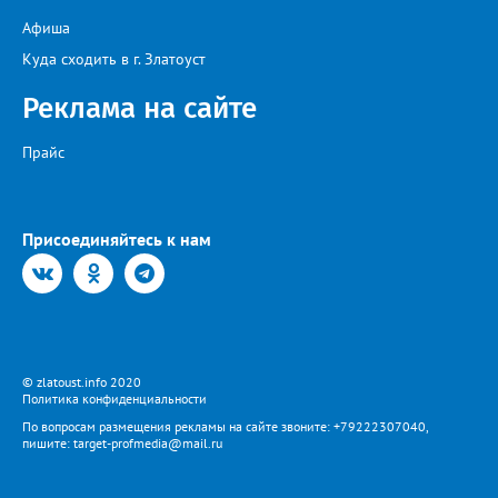
пресечения в виде заключения под стражу.
Афиша
Куда сходить в г. Златоуст
Реклама на сайте
Прайс
Присоединяйтесь к нам
© zlatoust.info 2020
Политика конфиденциальности
По вопросам размещения рекламы на сайте звоните: +79222307040,
пишите: target-profmedia@mail.ru