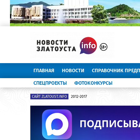
ГЛАВНАЯ
НОВОСТИ
СПРАВОЧНИК ПРЕД
СПЕЦПРОЕКТЫ
ФОТОКОНКУРСЫ
САЙТ ZLATOUST.INFO
2012-2017