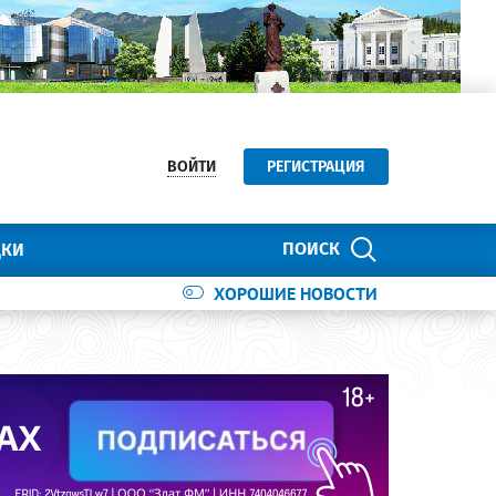
ВОЙТИ
РЕГИСТРАЦИЯ
ПОИСК
ДКИ
ХОРОШИЕ НОВОСТИ