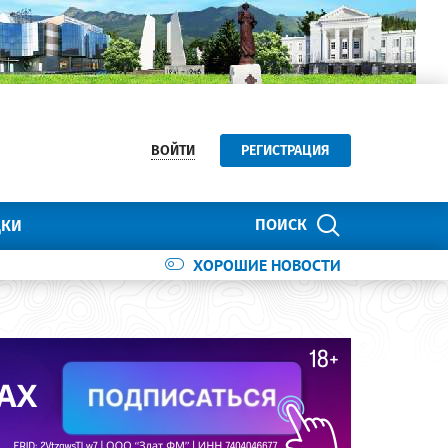
ВОЙТИ
РЕГИСТРАЦИЯ
ПОИСК
ДКИ
ХОРОШИЕ НОВОСТИ