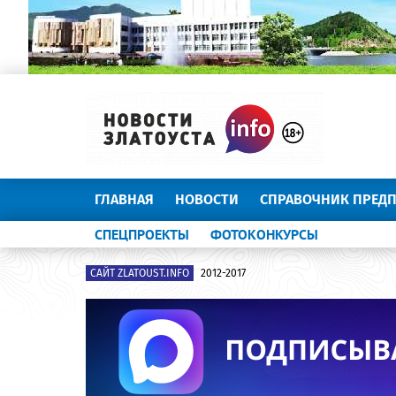
ГЛАВНАЯ
НОВОСТИ
СПРАВОЧНИК ПРЕД
СПЕЦПРОЕКТЫ
ФОТОКОНКУРСЫ
САЙТ ZLATOUST.INFO
2012-2017