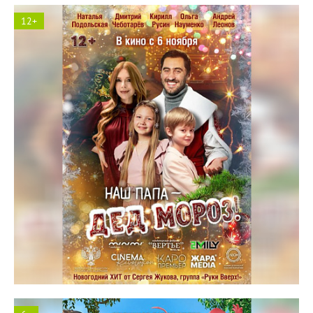
12+
Космос кинотеатр