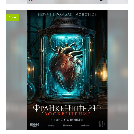
18+
Космос кинотеатр