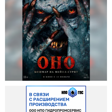
Космос кинотеатр