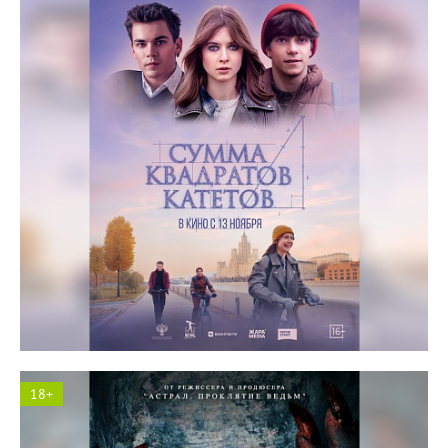
Космос кинотеатр
18+