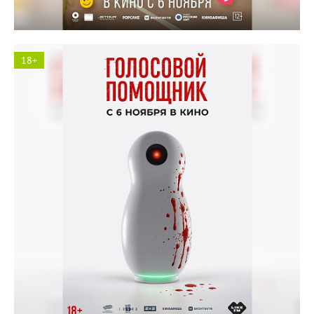
18+
Космос кинотеатр