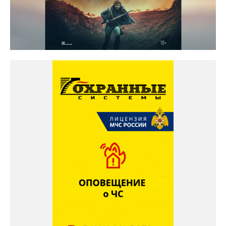
Космос кинотеатр