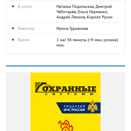
В ролях
Наталья Подольская, Дмитрий
Чеботарёв, Ольга Науменко,
Андрей Леонов, Кирилл Русин
Режиссер
Ирина Гурьянова
Время
1 час 34 минуты (+9 мин. ролики)
мин.