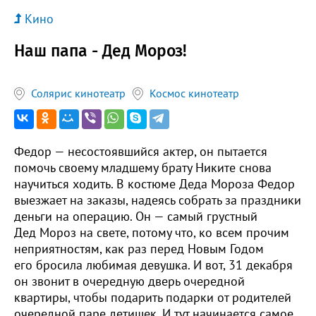
Кино
Наш папа - Дед Мороз!
Солярис кинотеатр
Космос кинотеатр
Федор — несостоявшийся актер, он пытается
помочь своему младшему брату Никите снова
научиться ходить. В костюме Деда Мороза Федор
выезжает на заказы, надеясь собрать за праздники
деньги на операцию. Он — самый грустный
Дед Мороз на свете, потому что, ко всем прочим
неприятностям, как раз перед Новым Годом
его бросила любимая девушка. И вот, 31 декабря
он звонит в очередную дверь очередной
квартиры, чтобы подарить подарки от родителей
очередной паре детишек. И тут начинается самое