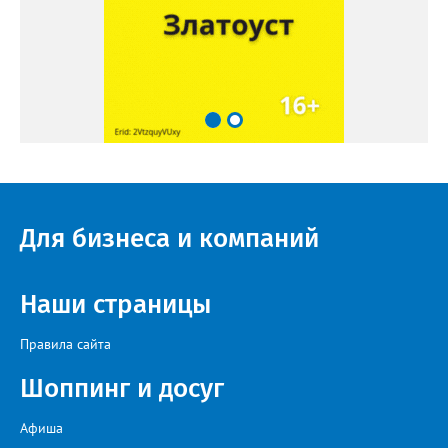
Для бизнеса и компаний
Наши страницы
Правила сайта
Шоппинг и досуг
Афиша