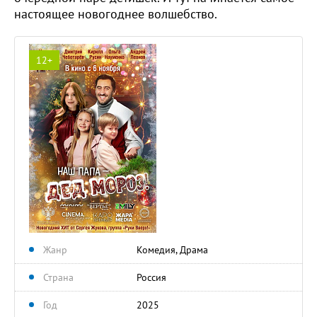
настоящее новогоднее волшебство.
12+
Жанр
Комедия, Драма
Страна
Россия
Год
2025