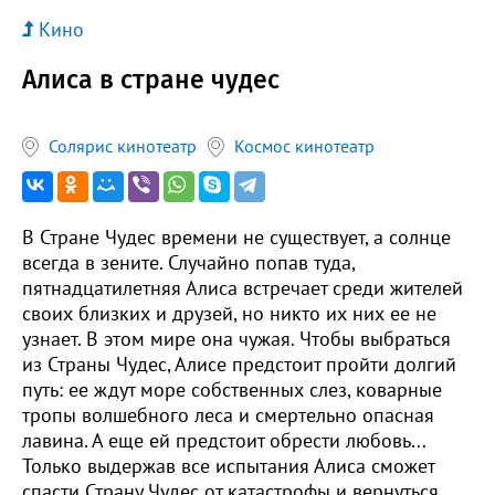
Кино
Алиса в стране чудес
Солярис кинотеатр
Космос кинотеатр
В Стране Чудес времени не существует, а солнце
всегда в зените. Случайно попав туда,
пятнадцатилетняя Алиса встречает среди жителей
своих близких и друзей, но никто их них ее не
узнает. В этом мире она чужая. Чтобы выбраться
из Страны Чудес, Алисе предстоит пройти долгий
путь: ее ждут море собственных слез, коварные
тропы волшебного леса и смертельно опасная
лавина. А еще ей предстоит обрести любовь...
Только выдержав все испытания Алиса сможет
спасти Страну Чудес от катастрофы и вернуться