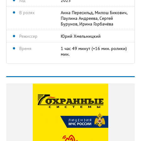
Год
2025
В ролях
Анна Пересильд, Милош Бикович,
Паулина Андреева, Сергей
Бурунов, Ирина Горбачёва
Режиссер
Юрий Хмельницкий
Время
1 час 49 минут (+16 мин. ролики)
мин.