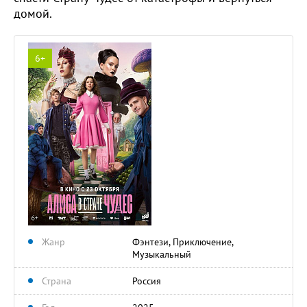
домой.
6+
Жанр
Фэнтези, Приключение,
Музыкальный
Страна
Россия