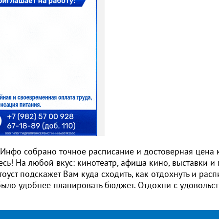
т.Инфо собрано точное расписание и достоверная цена 
есь! На любой вкус: кинотеатр, афиша кино, выставки и
оуст подскажет Вам куда сходить, как отдохнуть и рас
было удобнее планировать бюджет. Отдохни с удовольст