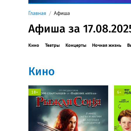
Главная
Афиша
Афиша за 17.08.202
Кино
Театры
Концерты
Ночная жизнь
В
Кино
18+
6+