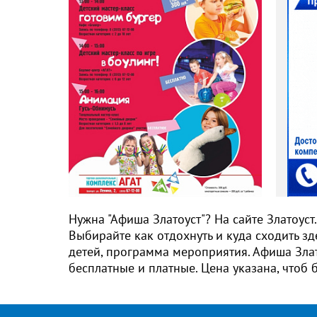
АГАТ торгово-
развлекательный комплекс
Нужна "Афиша Златоуст"? На сайте Златоус
Выбирайте как отдохнуть и куда сходить зд
детей, программа мероприятия. Афиша Злат
бесплатные и платные. Цена указана, чтоб 