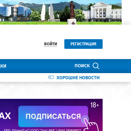
ВОЙТИ
РЕГИСТРАЦИЯ
ПОИСК
ДКИ
ХОРОШИЕ НОВОСТИ