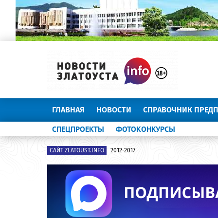
ГЛАВНАЯ
НОВОСТИ
СПРАВОЧНИК ПРЕД
СПЕЦПРОЕКТЫ
ФОТОКОНКУРСЫ
САЙТ ZLATOUST.INFO
2012-2017