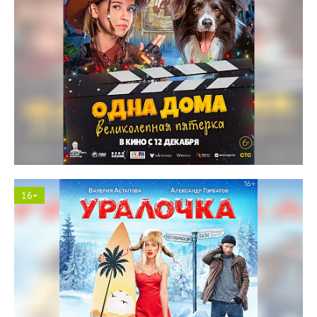
Космос кинотеатр
16+