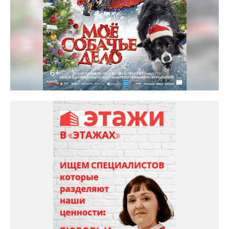
Солярис кинотеатр