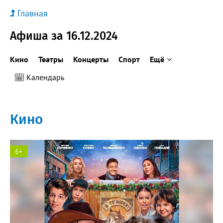
Главная
Афиша за 16.12.2024
Кино
Театры
Концерты
Спорт
Ещё
Календарь
Кино
6+