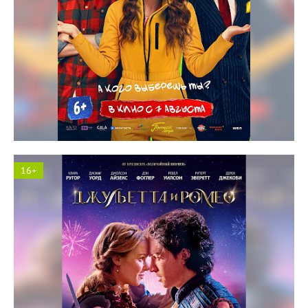
Космос кинотеатр
16+