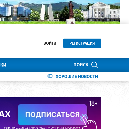
ВОЙТИ
РЕГИСТРАЦИЯ
ПОИСК
ДКИ
ХОРОШИЕ НОВОСТИ