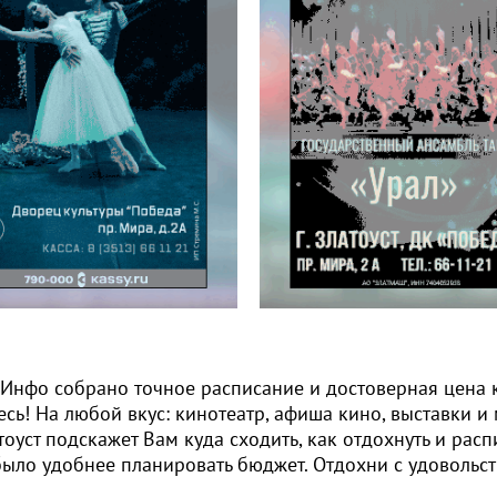
т.Инфо собрано точное расписание и достоверная цена 
есь! На любой вкус: кинотеатр, афиша кино, выставки и
оуст подскажет Вам куда сходить, как отдохнуть и рас
было удобнее планировать бюджет. Отдохни с удовольст