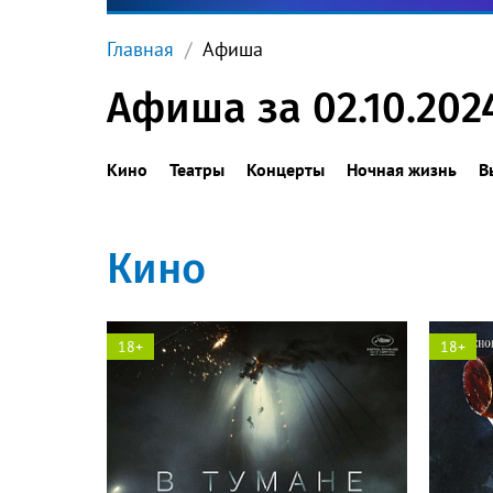
Главная
Афиша
Афиша за 02.10.202
Кино
Театры
Концерты
Ночная жизнь
В
Кино
18+
18+