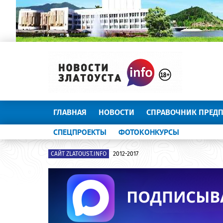
ГЛАВНАЯ
НОВОСТИ
СПРАВОЧНИК ПРЕД
СПЕЦПРОЕКТЫ
ФОТОКОНКУРСЫ
САЙТ ZLATOUST.INFO
2012-2017