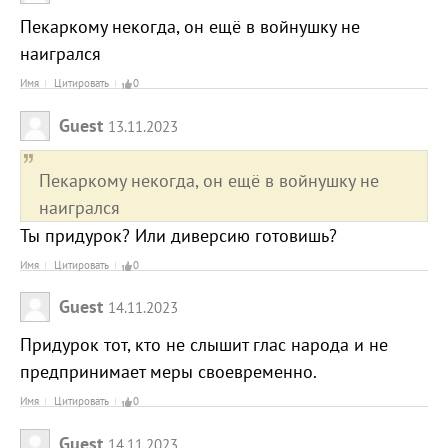
Пекаркому некогда, он ещё в войнушку не
наигрался
Имя
Цитировать
0
Guest
13.11.2023
Пекаркому некогда, он ещё в войнушку не
наигрался
Ты придурок? Или диверсию готовишь?
Имя
Цитировать
0
Guest
14.11.2023
Придурок тот, кто не слышит глас народа и не
предпринимает меры своевременно.
Имя
Цитировать
0
Guest
14.11.2023