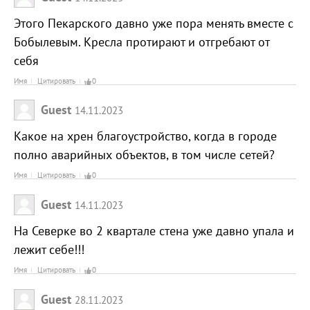
Этого Пекарского давно уже пора менять вместе с
Бобылевым. Кресла протирают и отгребают от
себя
Имя
Цитировать
0
Guest
14.11.2023
Какое на хрен благоустройство, когда в городе
полно аварийных объектов, в том числе сетей?
Имя
Цитировать
0
Guest
14.11.2023
На Северке во 2 квартале стена уже давно упала и
лежит себе!!!
Имя
Цитировать
0
Guest
28.11.2023