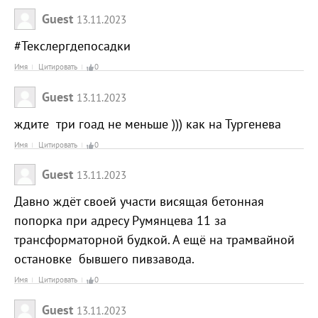
Guest
13.11.2023
#Текслергдепосадки
Имя
Цитировать
0
Guest
13.11.2023
ждите три гоад не меньше ))) как на Тургенева
Имя
Цитировать
0
Guest
13.11.2023
Давно ждёт своей участи висящая бетонная
попорка при адресу Румянцева 11 за
трансформаторной будкой. А ещё на трамвайной
остановке бывшего пивзавода.
Имя
Цитировать
0
Guest
13.11.2023