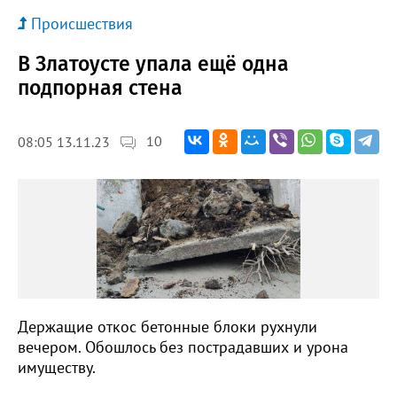
Происшествия
В Златоусте упала ещё одна
подпорная стена
10
08:05 13.11.23
Держащие откос бетонные блоки рухнули
вечером. Обошлось без пострадавших и урона
имуществу.