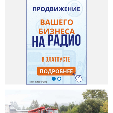
требований федерального законодательства ответственными
должностными лицами. При наличии оснований будут приняты
мер прокурорского реагирования.