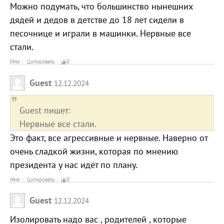
Можно подумать, что большинство нынешних
дядей и дедов в детстве до 18 лет сидели в
песочнице и играли в машинки. Нервные все
стали.
Имя
Цитировать
0
Guest
12.12.2024
Guest пишет:
Нервные все стали.
Это факт, все агрессивные и нервные. Наверно от
очень сладкой жизни, которая по мнению
президента у нас идёт по плану.
Имя
Цитировать
0
Guest
12.12.2024
Изолировать надо вас , родителей , которые