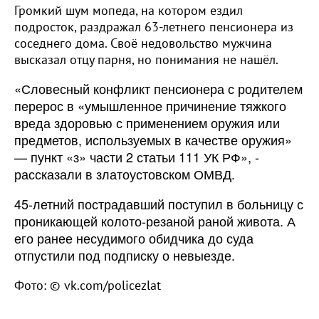
Громкий шум мопеда, на котором ездил
подросток, раздражал 63-летнего пенсионера из
соседнего дома. Своё недовольство мужчина
высказал отцу парня, но понимания не нашёл.
«Словесный конфликт пенсионера с родителем
перерос в «умышленное причинение тяжкого
вреда здоровью с применением оружия или
предметов, используемых в качестве оружия»
— пункт «з» части 2 статьи 111 УК РФ», -
рассказали в златоустовском ОМВД.
45-летний пострадавший поступил в больницу с
проникающей колото-резаной раной живота. А
его ранее несудимого обидчика до суда
отпустили под подписку о невыезде.
Фото: © vk.com/policezlat