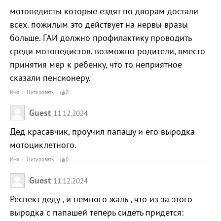
мотопедисты которые ездят по дворам достали
всех. пожилым это действует на нервы вразы
больше. ГАИ должно профилактику проводить
среди мотопедистов. возможно родители, вместо
принятия мер к ребенку, что то неприятное
сказали пенсионеру.
Имя
Цитировать
0
Guest
11.12.2024
Дед красавчик, проучил папашу и его выродка
мотоциклетного.
Имя
Цитировать
0
Guest
11.12.2024
Респект деду , и немного жаль , что из за этого
выродка с папашей теперь сидеть придется: