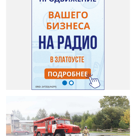
мер прокурорского реагирования.