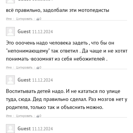
всё правильно, задолбали эти мотопедисты
Имя
Цитировать
0
Guest
11.12.2024
Это ооочень надо человека задеть , что бы он
"непонимающему" так ответил . Да чаще и не хотят
понимать -возомнят из себя небожителей .
Имя
Цитировать
0
Guest
11.12.2024
Воспитывать детей надо. И не кататься по улице
туда, сюда. Дед правильно сделал. Раз мозгов нет у
родителя, только так и объяснить можно.
Имя
Цитировать
0
Guest
11.12.2024