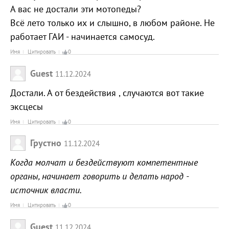
А вас не достали эти мотопеды?
Всё лето только их и слышно, в любом районе. Не
работает ГАИ - начинается самосуд.
Имя
Цитировать
0
Guest
11.12.2024
Достали. А от бездействия , случаются вот такие
эксцесы
Имя
Цитировать
0
Грустно
11.12.2024
Когда молчат и бездействуют компетентные
органы, начинает говорить и делать народ -
источник власти.
Имя
Цитировать
0
Guest
11.12.2024