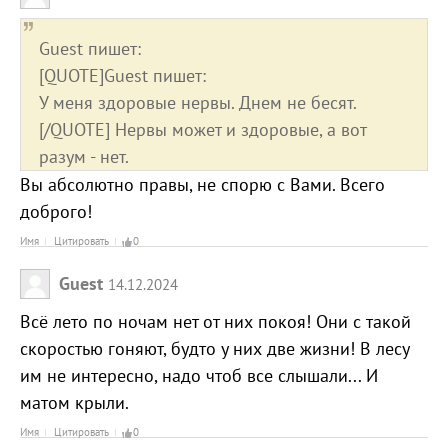
Guest пишет:
[QUOTE]Guest пишет:
У меня здоровые нервы. Днем не бесят.
[/QUOTE] Нервы может и здоровые, а вот
разум - нет.
Вы абсолютно правы, не спорю с Вами. Всего
доброго!
Имя
Цитировать
0
Guest
14.12.2024
Всё лето по ночам нет от них покоя! Они с такой
скоростью гоняют, будто у них две жизни! В лесу
им не интересно, надо чтоб все слышали... И
матом крыли.
Имя
Цитировать
0