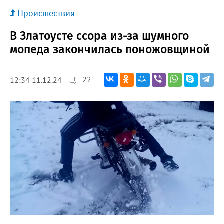
Происшествия
В Златоусте ссора из-за шумного
мопеда закончилась поножовщиной
22
12:34 11.12.24