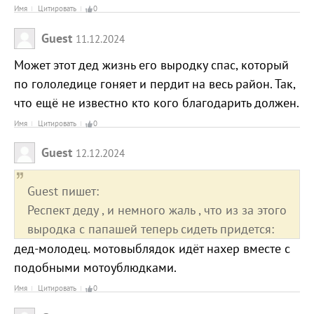
Имя
Цитировать
0
Guest
11.12.2024
Может этот дед жизнь его выродку спас, который
по гололедице гоняет и пердит на весь район. Так,
что ещё не известно кто кого благодарить должен.
Имя
Цитировать
0
Guest
12.12.2024
Guest пишет:
Респект деду , и немного жаль , что из за этого
выродка с папашей теперь сидеть придется:
дед-молодец. мотовыблядок идёт нахер вместе с
подобными мотоублюдками.
Имя
Цитировать
0