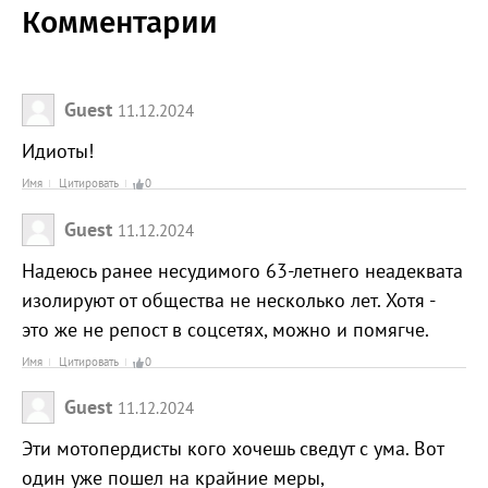
Комментарии
Guest
11.12.2024
Идиоты!
Имя
Цитировать
0
Guest
11.12.2024
Надеюсь ранее несудимого 63-летнего неадеквата
изолируют от общества не несколько лет. Хотя -
это же не репост в соцсетях, можно и помягче.
Имя
Цитировать
0
Guest
11.12.2024
Эти мотопердисты кого хочешь сведут с ума. Вот
один уже пошел на крайние меры,